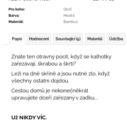
Pro koho
:
Dívčí
Barva
:
Modrá
Materiál
:
Bambus
Popis
Hodnocení
Související (5)
Materiál
Údržba
Znáte ten otravný pocit, když se kalhotky
zařezávají, škrabou a škrtí?
Leží na dně skříně a jsou nutné zlo, když
všechny ostatní dojdou.
Cestou domů je nekonečněkrát
upravujete dceři zařezaný v zadku...
Už NIKDY VÍC.