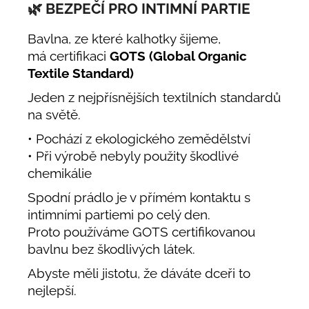
🌿 BEZPEČÍ PRO INTIMNÍ PARTIE
Bavlna, ze které kalhotky šijeme,
má certifikaci
GOTS (Global Organic
Textile Standard)
Jeden z nejpřísnějších textilních standardů
na světě.
• Pochází z ekologického zemědělství
• Při výrobě nebyly použity škodlivé
chemikálie
Spodní prádlo je v přímém kontaktu s
intimními partiemi po celý den.
Proto používáme GOTS certifikovanou
bavlnu bez škodlivých látek.
Abyste měli jistotu, že dáváte dceři to
nejlepší.