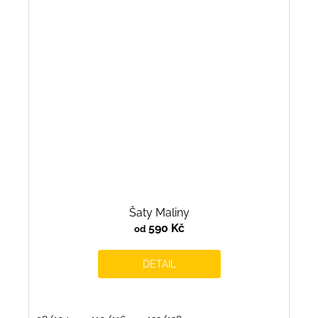
Šaty Maliny
590 Kč
od
DETAIL