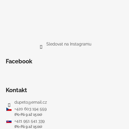
Sledovat na Instagramu
Facebook
Kontakt
dupeto
@
email.cz
+420 603 194 559
(Po-Pá 9 až 15:00)
+421 951 541 339
(Po-Pá 9 až 15:00)