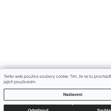
Tento web používá soubory cookie. Tím, že se tu procházít
jejich používáním.
Nastavení
Odmítnout
Souhla