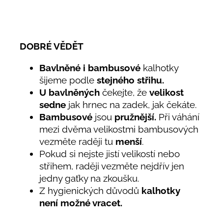
DOBRÉ VĚDĚT
Bavlněné i bambusové
kalhotky
šijeme podle
stejného střihu.
U bavlněných
čekejte, že
velikost
sedne
jak hrnec na zadek, jak čekáte.
Bambusové
jsou
pružnější.
Při váhání
mezi dvěma velikostmi bambusových
vezměte raději tu
menší
.
Pokud si nejste jistí velikostí nebo
střihem,
raději vezměte nejdřív jen
jedny gaťky na zkoušku.
Z hygienických důvodů
kalhotky
není možné vracet.