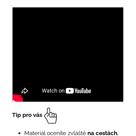
Tip pro vás
Materiál oceníte zvláště
na cestách.