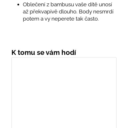
Oblečení z bambusu vaše dítě unosí
až překvapivě dlouho. Body nesmrdí
potem a vy neperete tak často.