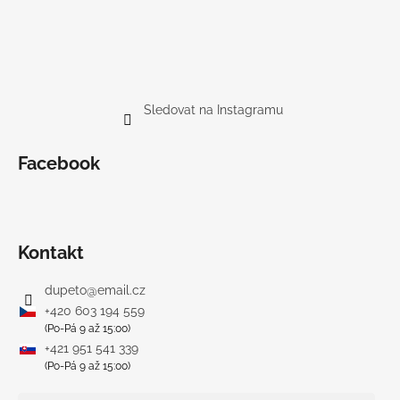
Sledovat na Instagramu
Facebook
Kontakt
dupeto
@
email.cz
+420 603 194 559
(Po-Pá 9 až 15:00)
+421 951 541 339
(Po-Pá 9 až 15:00)