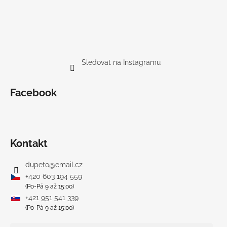
Sledovat na Instagramu
Facebook
Kontakt
dupeto
@
email.cz
+420 603 194 559
(Po-Pá 9 až 15:00)
+421 951 541 339
(Po-Pá 9 až 15:00)