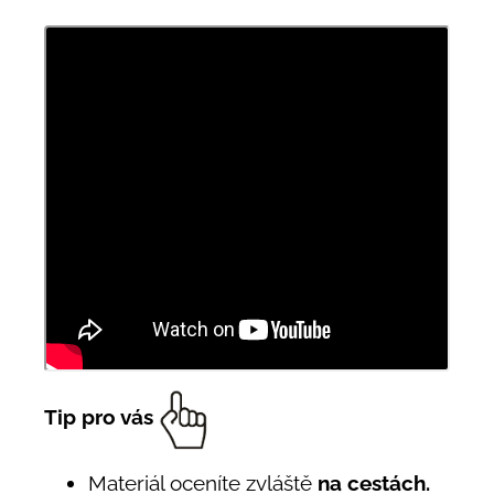
Tip pro vás
Materiál oceníte zvláště
na cestách.