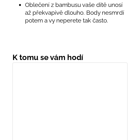
Oblečení z bambusu vaše dítě unosí
až překvapivě dlouho. Body nesmrdí
potem a vy neperete tak často.