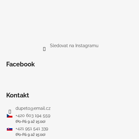
Sledovat na Instagramu
Facebook
Kontakt
dupeto
@
email.cz
+420 603 194 559
(Po-Pá 9 až 15:00)
+421 951 541 339
(Po-Pá 9 až 15:00)