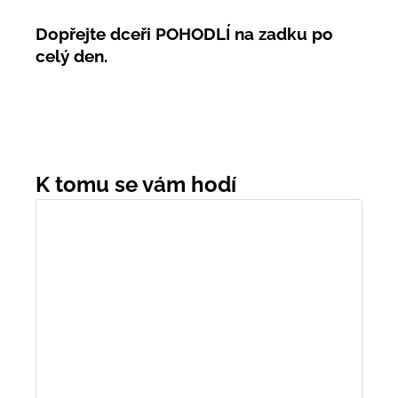
Dopřejte dceři POHODLÍ na zadku po
celý den.