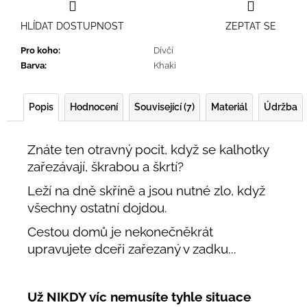
HLÍDAT DOSTUPNOST
ZEPTAT SE
Pro koho
:
Dívčí
Barva
:
Khaki
Popis
Hodnocení
Související (7)
Materiál
Údržba
Znáte ten otravný pocit, když se kalhotky
zařezávají, škrabou a škrtí?
Leží na dně skříně a jsou nutné zlo, když
všechny ostatní dojdou.
Cestou domů je nekonečněkrát
upravujete dceři zařezaný v zadku...
Už NIKDY víc nemusíte tyhle situace