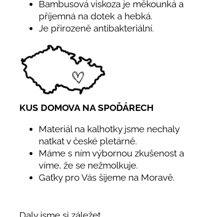
Bambusová viskoza je měkounká a
příjemná na dotek a hebká.
Je přirozeně antibakteriální.
KUS DOMOVA NA SPOĎÁRECH
Materiál na kalhotky jsme nechaly
natkat v české pletárně.
Máme s ním výbornou zkušenost a
víme, že se nežmolkuje.
Gaťky pro Vás šijeme na Moravě.
Daly jsme si záležet