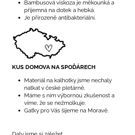
Bambusová viskoza je měkounká a
příjemná na dotek a hebká.
Je přirozeně antibakteriální.
KUS DOMOVA NA SPOĎÁRECH
Materiál na kalhotky jsme nechaly
natkat v české pletárně.
Máme s ním výbornou zkušenost a
víme, že se nežmolkuje.
Gaťky pro Vás šijeme na Moravě.
Daly jsme si záležet