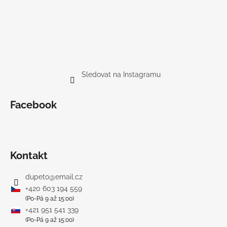
Sledovat na Instagramu
Facebook
Kontakt
dupeto
@
email.cz
+420 603 194 559
(Po-Pá 9 až 15:00)
+421 951 541 339
(Po-Pá 9 až 15:00)