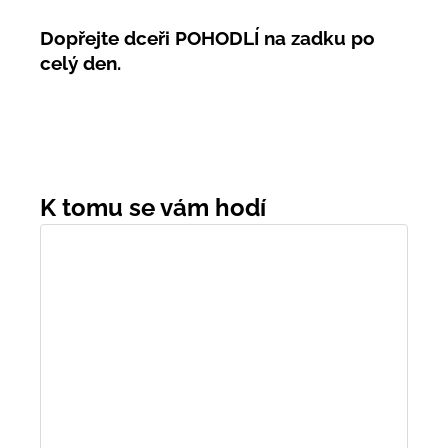
Dopřejte dceři POHODLÍ na zadku po
celý den.