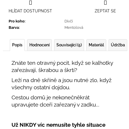
HLÍDAT DOSTUPNOST
ZEPTAT SE
Pro koho
:
Dívčí
Barva
:
Mentolová
Popis
Hodnocení
Související (5)
Materiál
Údržba
Znáte ten otravný pocit, když se kalhotky
zařezávají, škrabou a škrtí?
Leží na dně skříně a jsou nutné zlo, když
všechny ostatní dojdou.
Cestou domů je nekonečněkrát
upravujete dceři zařezaný v zadku...
Už NIKDY víc nemusíte tyhle situace