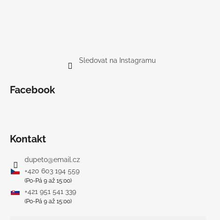
Sledovat na Instagramu
Facebook
Kontakt
dupeto
@
email.cz
+420 603 194 559
(Po-Pá 9 až 15:00)
+421 951 541 339
(Po-Pá 9 až 15:00)