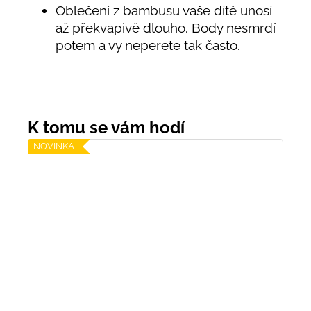
Oblečení z bambusu vaše dítě unosí
až překvapivě dlouho. Body nesmrdí
potem a vy neperete tak často.
NOVINKA