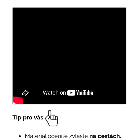
Tip pro vás
Materiál oceníte zvláště
na cestách.