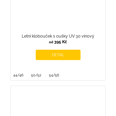
Letní klobouček s oušky UV 30 vínový
395 Kč
od
DETAIL
44/46
50/52
54/56