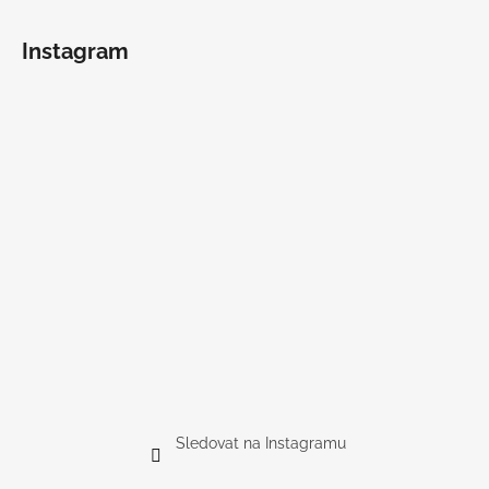
Instagram
Sledovat na Instagramu