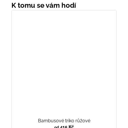
Bambusové triko růžové
415 Kč
od