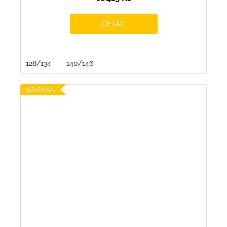
DETAIL
128/134
140/146
NOVINKA