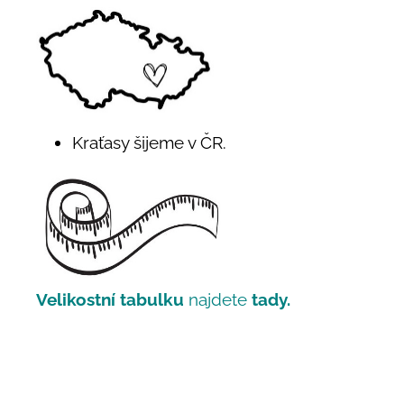
Kraťasy šijeme v ČR.
Velikostní tabulku
najdete
tady.