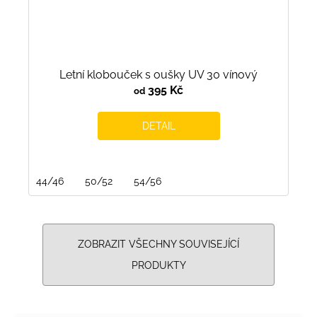
Letní klobouček s oušky UV 30 vínový
395 Kč
od
DETAIL
44/46
50/52
54/56
ZOBRAZIT VŠECHNY SOUVISEJÍCÍ
PRODUKTY