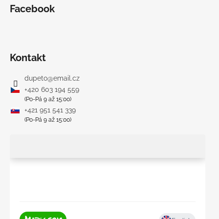
Facebook
Kontakt
dupeto
@
email.cz
+420 603 194 559
(Po-Pá 9 až 15:00)
+421 951 541 339
(Po-Pá 9 až 15:00)