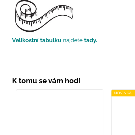
Velikostní tabulku
najdete
tady.
NOVINKA