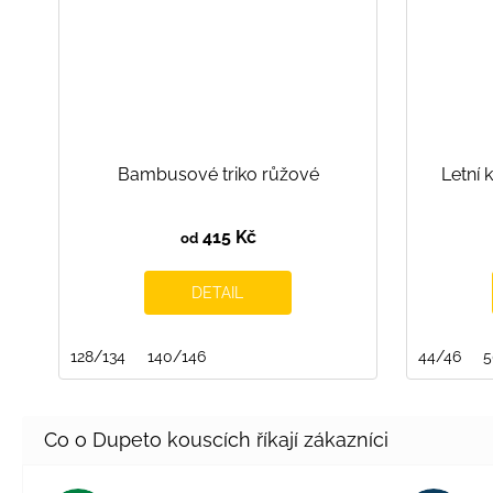
Bambusové triko růžové
Letní 
415 Kč
od
DETAIL
128/134
140/146
44/46
5