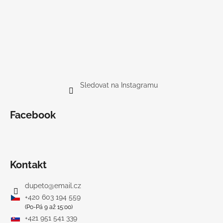
Sledovat na Instagramu
Facebook
Kontakt
dupeto
@
email.cz
+420 603 194 559
(Po-Pá 9 až 15:00)
+421 951 541 339