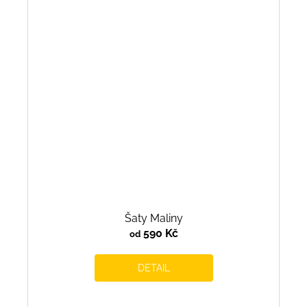
Šaty Maliny
590 Kč
od
DETAIL