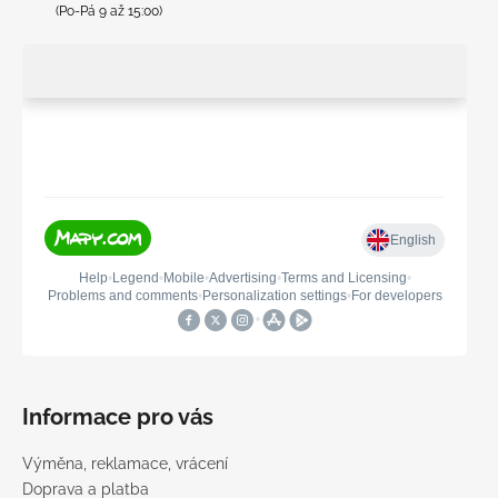
(Po-Pá 9 až 15:00)
Informace pro vás
Výměna, reklamace, vrácení
Doprava a platba