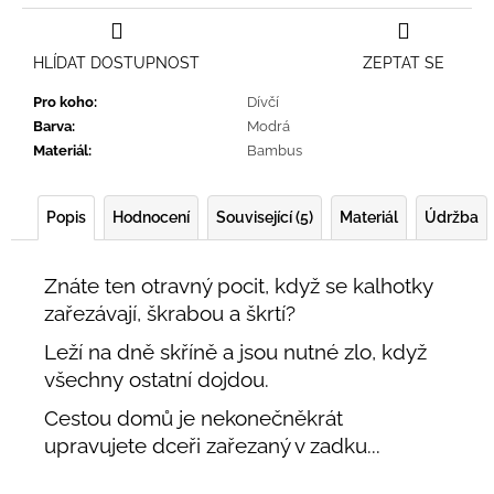
HLÍDAT DOSTUPNOST
ZEPTAT SE
Pro koho
:
Dívčí
Barva
:
Modrá
Materiál
:
Bambus
Popis
Hodnocení
Související (5)
Materiál
Údržba
Znáte ten otravný pocit, když se kalhotky
zařezávají, škrabou a škrtí?
Leží na dně skříně a jsou nutné zlo, když
všechny ostatní dojdou.
Cestou domů je nekonečněkrát
upravujete dceři zařezaný v zadku...