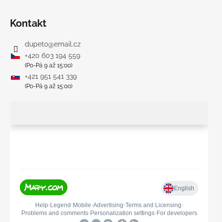
Kontakt
dupeto
@
email.cz
+420 603 194 559
(Po-Pá 9 až 15:00)
+421 951 541 339
(Po-Pá 9 až 15:00)