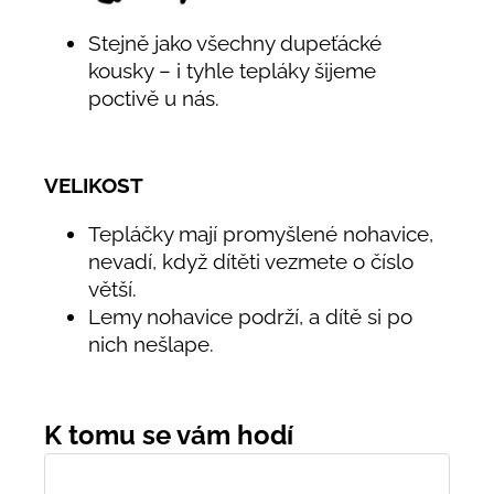
Stejně jako všechny dupeťácké
kousky – i tyhle tepláky šijeme
poctivě u nás.
VELIKOST
Tepláčky mají promyšlené nohavice,
nevadí, když dítěti vezmete o číslo
větší.
Lemy nohavice podrží, a dítě si po
nich nešlape.