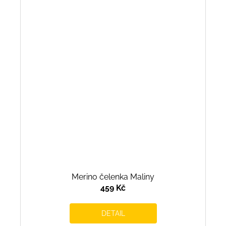
Merino čelenka Maliny
459 Kč
DETAIL