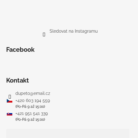
Sledovat na Instagramu
Facebook
Kontakt
dupeto
@
email.cz
+420 603 194 559
(Po-Pá 9 až 15:00)
+421 951 541 339
(Po-Pá 9 až 15:00)