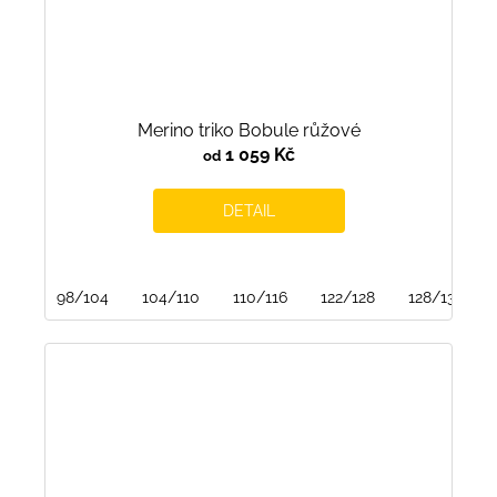
Merino triko Bobule růžové
1 059 Kč
od
DETAIL
98/104
104/110
110/116
122/128
128/134