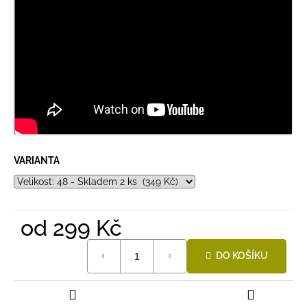
VARIANTA
od
299 Kč
Měrná
DO KOŠÍKU
cena: