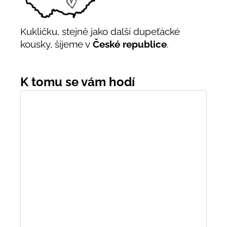
Kukličku, stejně jako další dupeťácké
kousky, šijeme v
České republice
.