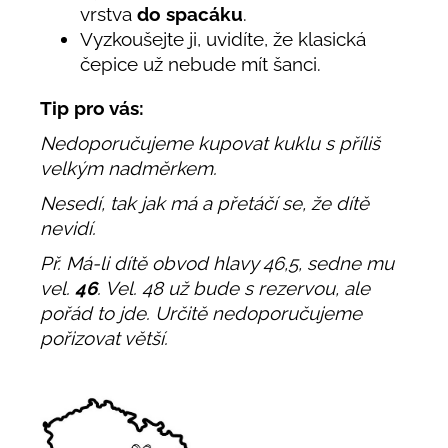
vrstva
do spacáku
.
Vyzkoušejte ji, uvidíte, že klasická
čepice už nebude mít šanci.
Tip pro vás:
Nedoporučujeme kupovat kuklu s příliš
velkým nadměrkem.
Nesedí, tak jak má a přetáčí se, že dítě
nevidí.
Př. Má-li dítě obvod hlavy 46,5, sedne mu
vel.
46
. Vel. 48 už bude s rezervou, ale
pořád to jde. Určitě nedoporučujeme
pořizovat větší.