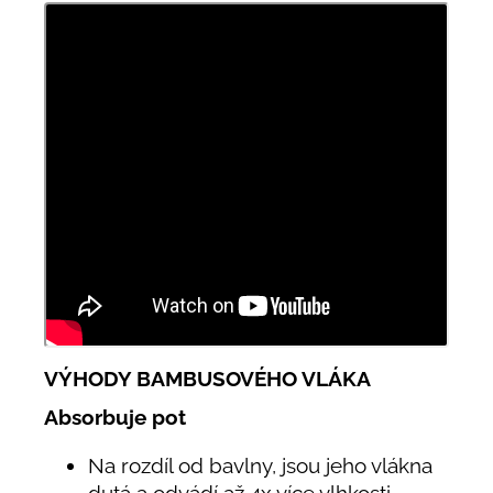
VÝHODY BAMBUSOVÉHO VLÁKA
Absorbuje pot
Na rozdíl od bavlny, jsou jeho vlákna
dutá a odvádí až 4x více vlhkosti.