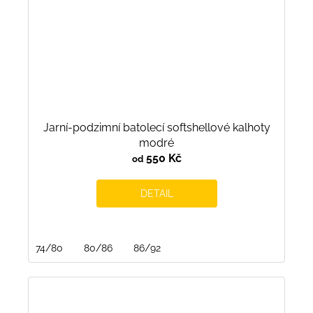
Jarní-podzimní batolecí softshellové kalhoty
modré
550 Kč
od
DETAIL
74/80
80/86
86/92