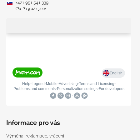
+421 951 541 339
(Po-Pá 9 až 15:00)
Informace pro vás
Výměna, reklamace, vrácení