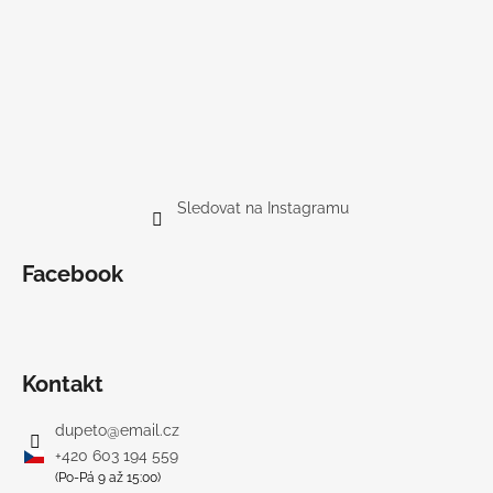
Sledovat na Instagramu
Facebook
Kontakt
dupeto
@
email.cz
+420 603 194 559
(Po-Pá 9 až 15:00)