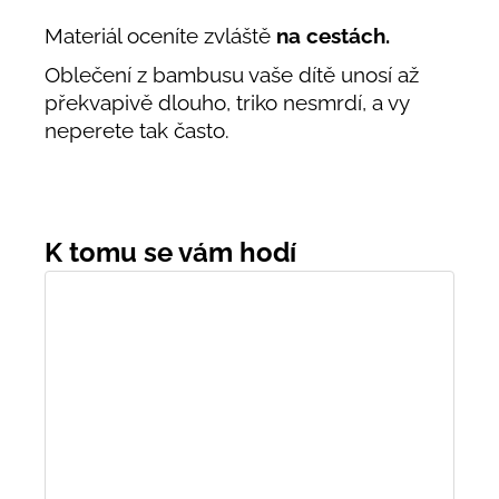
Materiál oceníte zvláště
na cestách.
Oblečení z bambusu vaše dítě unosí až
překvapivě dlouho, triko nesmrdí, a vy
neperete tak často.