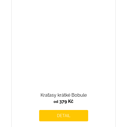
Kraťasy krátké Bobule
379 Kč
od
DETAIL