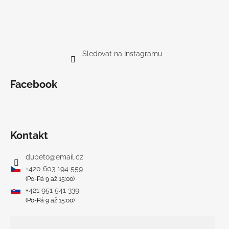
Sledovat na Instagramu
Facebook
Kontakt
dupeto
@
email.cz
+420 603 194 559
(Po-Pá 9 až 15:00)
+421 951 541 339
(Po-Pá 9 až 15:00)