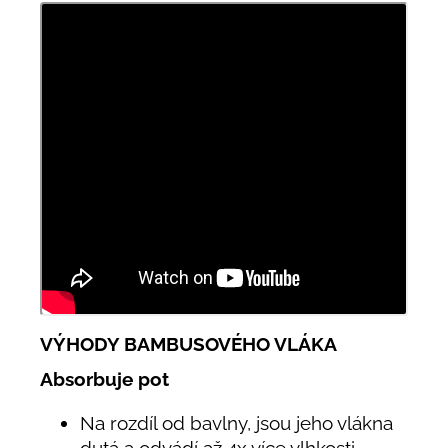
VÝHODY BAMBUSOVÉHO VLÁKA
Absorbuje pot
Na rozdíl od bavlny, jsou jeho vlákna
dutá a odvádí až 4x více vlhkosti.