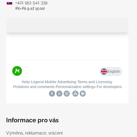
+421 951 541 339
(Po-Pá 9 až 15:00)
Informace pro vás
Výměna, reklamace, vrácení