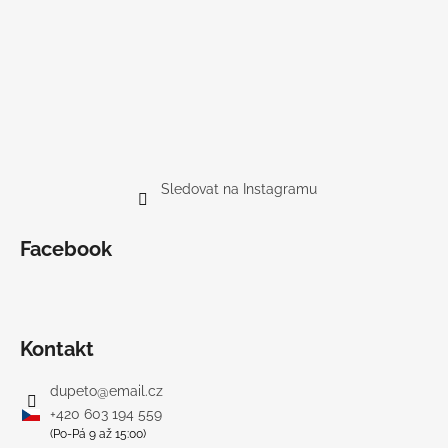
Sledovat na Instagramu
Facebook
Kontakt
dupeto
@
email.cz
+420 603 194 559
(Po-Pá 9 až 15:00)