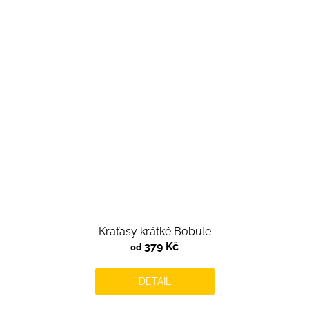
Kraťasy krátké Bobule
379 Kč
od
DETAIL