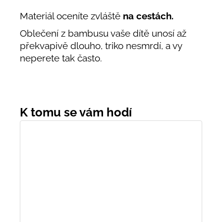
Materiál oceníte zvláště
na cestách.
Oblečení z bambusu vaše dítě unosí až
překvapivě dlouho, triko nesmrdí, a vy
neperete tak často.