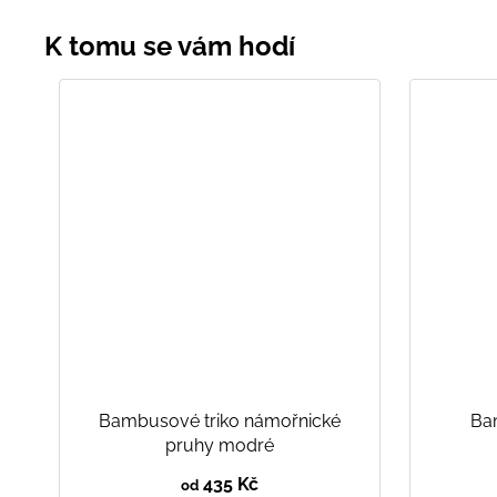
Bambusové triko námořnické
Ba
pruhy modré
435 Kč
od