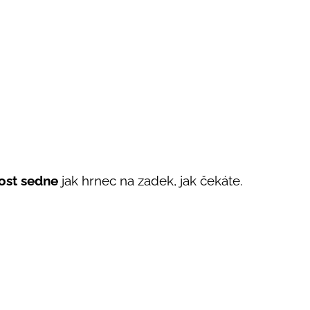
ost
sedne
jak hrnec na zadek, jak čekáte.