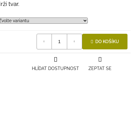
ží tvar.
DO KOŠÍKU
HLÍDAT DOSTUPNOST
ZEPTAT SE