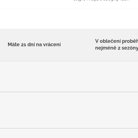
V oblečení probě
Máte 21 dní na vrácení
nejméně 2 sezón