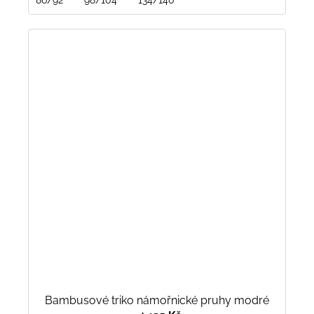
Bambusové triko námořnické pruhy modré