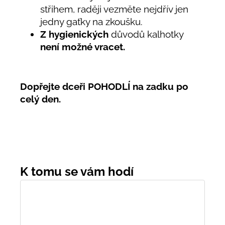
střihem, raději vezměte nejdřív jen
jedny gaťky na zkoušku.
Z hygienických
důvodů kalhotky
není možné vracet.
Dopřejte dceři POHODLÍ na zadku po
celý den.