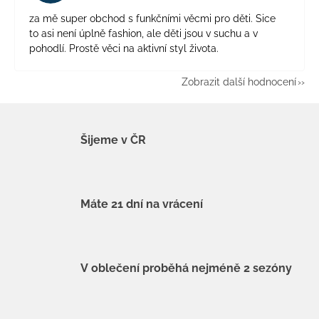
za mě super obchod s funkčními věcmi pro děti. Sice
to asi není úplně fashion, ale děti jsou v suchu a v
pohodlí. Prostě věci na aktivní styl života.
Zobrazit další hodnocení
Šijeme v ČR
Máte 21 dní na vrácení
V oblečení proběhá nejméně 2 sezóny