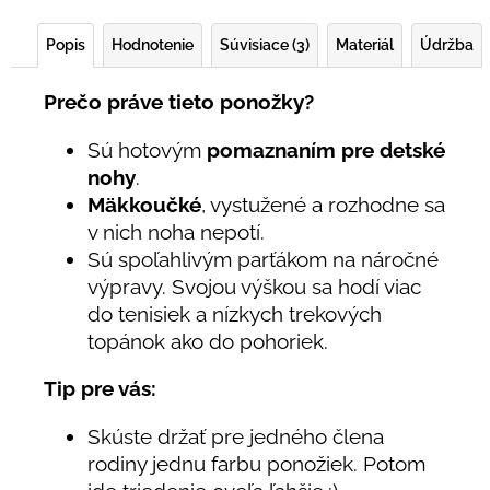
Popis
Hodnotenie
Súvisiace (3)
Materiál
Údržba
Prečo práve tieto ponožky?
Sú hotovým
pomaznaním pre detské
nohy
.
Mäkkoučké
, vystužené a rozhodne sa
v nich noha nepotí.
Sú spoľahlivým parťákom na náročné
výpravy. Svojou výškou sa hodí viac
do tenisiek a nízkych trekových
topánok ako do pohoriek.
Tip pre vás:
Skúste držať pre jedného člena
rodiny jednu farbu ponožiek. Potom