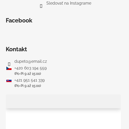
Sledovať na Instagrame
Facebook
Kontakt
dupeto
@
email.cz
+420 603 194 559
(Po-Pi 9 až 15:00)
+421 951 541 339
(Po-Pi 9 až 15:00)