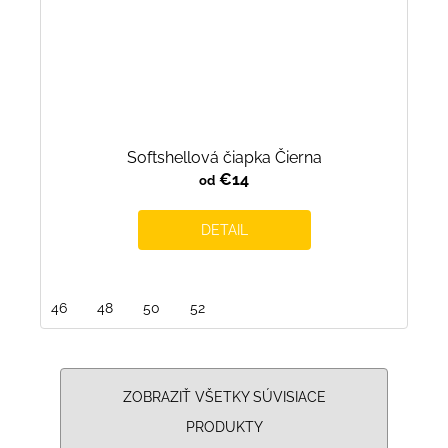
Softshellová čiapka Čierna
€14
od
DETAIL
46
48
50
52
ZOBRAZIŤ VŠETKY SÚVISIACE
PRODUKTY