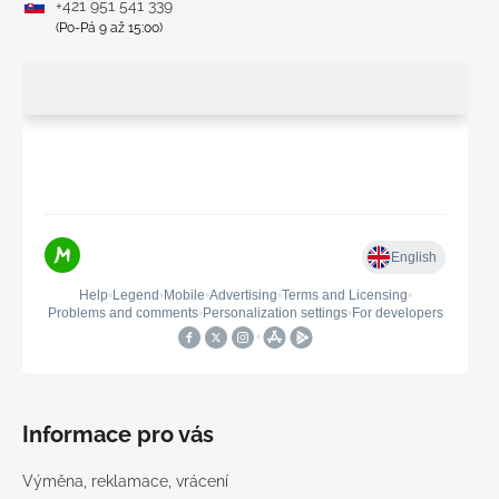
+421 951 541 339
(Po-Pá 9 až 15:00)
Informace pro vás
Výměna, reklamace, vrácení