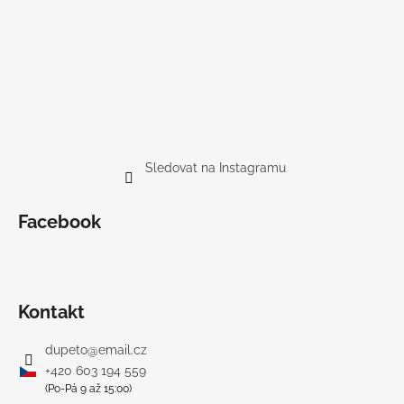
Sledovat na Instagramu
Facebook
Kontakt
dupeto
@
email.cz
+420 603 194 559
(Po-Pá 9 až 15:00)