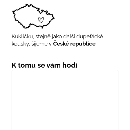
Kukličku, stejně jako další dupeťácké
kousky, šijeme v
České republice
.