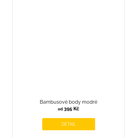
Bambusové body modré
395 Kč
od
DETAIL