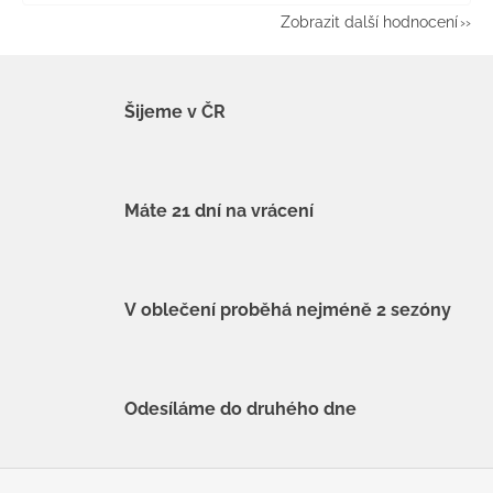
Zobrazit další hodnocení
Šijeme v ČR
Máte 21 dní na vrácení
V oblečení proběhá nejméně 2 sezóny
Odesíláme do druhého dne
Z