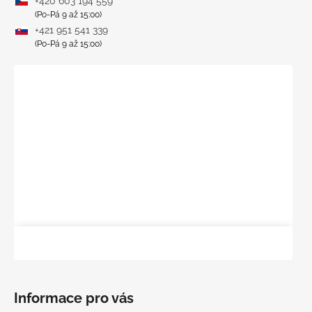
+420 603 194 559
(Po-Pá 9 až 15:00)
+421 951 541 339
(Po-Pá 9 až 15:00)
Informace pro vás