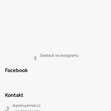
Sledovat na Instagramu
Facebook
Kontakt
dupeto
@
email.cz