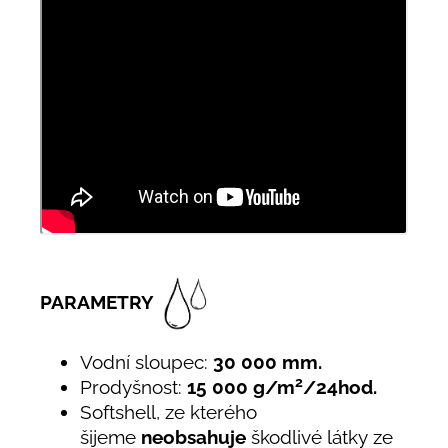
PARAMETRY
Vodní sloupec:
30 000 mm.
2
Prodyšnost:
15 000 g/m
/24hod.
Softshell, ze kterého
šijeme
neobsahuje
škodlivé látky ze