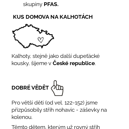
skupiny
PFAS.
KUS DOMOVA NA KALHOTÁCH
Kalhoty, stejně jako další dupeťácké
kousky, šijeme v
České republice
.
DOBRÉ VĚDĚT
Pro větší děti (od vel. 122-152) jsme
přizpůsobily střih nohavic - záševky na
kolenou.
Těmto dětem, kterým už rovný střih