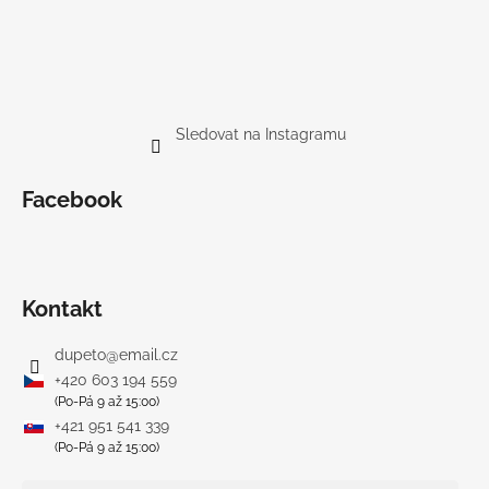
Sledovat na Instagramu
Facebook
Kontakt
dupeto
@
email.cz
+420 603 194 559
(Po-Pá 9 až 15:00)
+421 951 541 339
(Po-Pá 9 až 15:00)