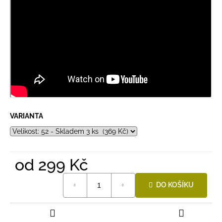
VARIANTA
od
299 Kč
Měrná
DO KOŠÍKU
cena: