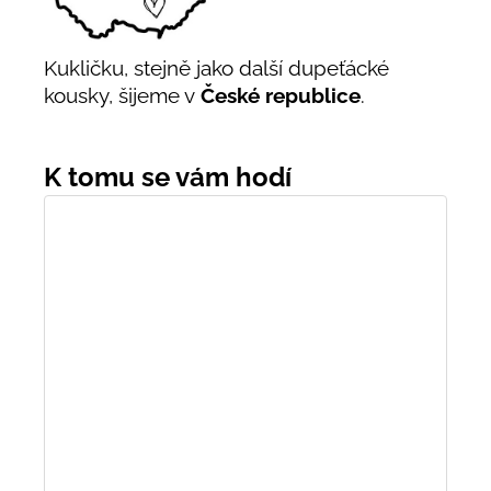
Kukličku, stejně jako další dupeťácké
kousky, šijeme v
České republice
.