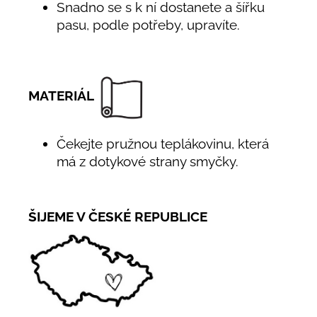
Snadno se s k ní dostanete a šířku
pasu, podle potřeby, upravíte.
MATERIÁL
Čekejte pružnou teplákovinu, která
má z dotykové strany smyčky.
ŠIJEME V ČESKÉ REPUBLICE