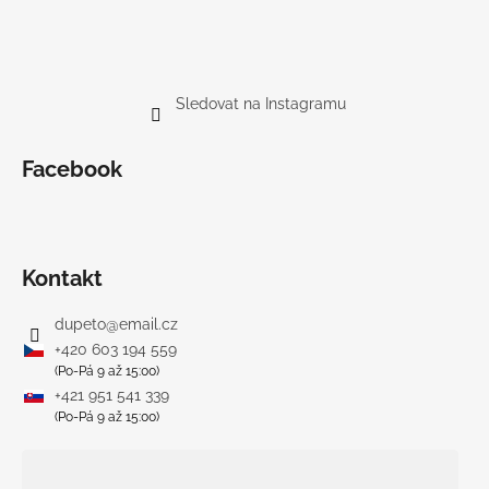
Sledovat na Instagramu
Facebook
Kontakt
dupeto
@
email.cz
+420 603 194 559
(Po-Pá 9 až 15:00)
+421 951 541 339
(Po-Pá 9 až 15:00)