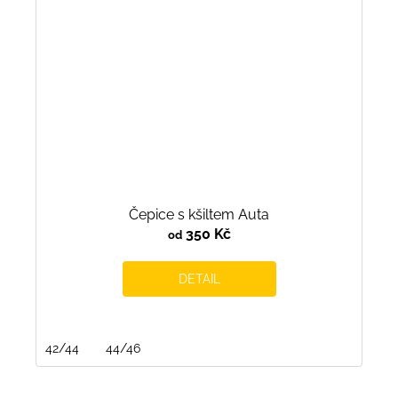
Čepice s kšiltem Auta
350 Kč
od
DETAIL
42/44
44/46