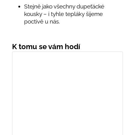
Stejně jako všechny dupeťácké
kousky – i tyhle tepláky šijeme
poctivě u nás.