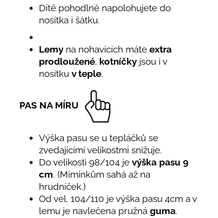
Dítě pohodlně napolohujete do
nosítka i šátku.
Lemy
na nohavicích máte
extra
prodloužené
,
kotníčky
jsou i v
nosítku
v teple
.
PAS NA MÍRU
Výška pasu se u tepláčků se
zvedajícími velikostmi snižuje.
Do velikosti 98/104 je
výška pasu 9
cm
. (Miminkům sahá až na
hrudníček.)
Od vel. 104/110 je výška pasu 4cm a v
lemu je navlečena pružná
guma
.