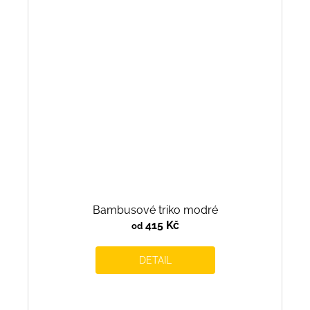
Bambusové triko modré
415 Kč
od
DETAIL