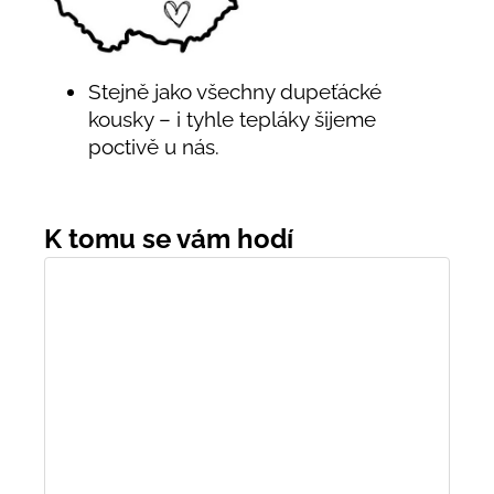
Stejně jako všechny dupeťácké
kousky – i tyhle tepláky šijeme
poctivě u nás.