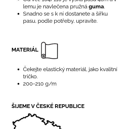
lemu je navlečena pružná
guma
.
Snadno se s k ní dostanete a šířku
pasu, podle potřeby, upravíte.
MATERIÁL
Čekejte elastický materiál, jako kvalitní
tričko.
200-210 g/m
ŠIJEME V ČESKÉ REPUBLICE