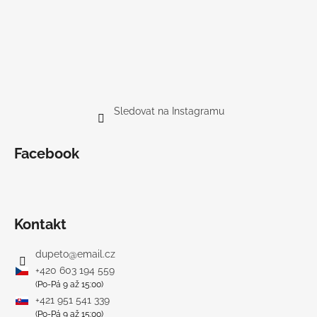
Sledovat na Instagramu
Facebook
Kontakt
dupeto
@
email.cz
+420 603 194 559
(Po-Pá 9 až 15:00)
+421 951 541 339
(Po-Pá 9 až 15:00)