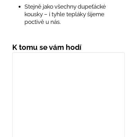
Stejně jako všechny dupeťácké
kousky – i tyhle tepláky šijeme
poctivě u nás.