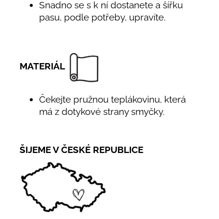
Snadno se s k ní dostanete a šířku
pasu, podle potřeby, upravíte.
MATERIÁL
Čekejte pružnou teplákovinu, která
má z dotykové strany smyčky.
ŠIJEME V ČESKÉ REPUBLICE