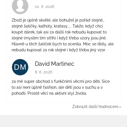
Hodnocení obchodu je 4 z 5 hvězdiček.
10. 6. 2026
Zboží je úplně skvělé, ale bohužel je pořád stejné.,
stejné šatičky, kalhoty, kraťasy..... Takže, když chci
koupit dárek, tak asi za další rok nebudu kupovat to
stejné (myslím tím střih) i když třeba vzory jsou jiné.
Hlavně u těch šatiček bych to ocenila. Moc se líbily, ale
nebudu kupovat za rok stejné i když třeba jiný vzor.
David Martinec
DM
Hodnocení obchodu je 5 z 5 hvězdiček.
8. 6. 2026
za mě super obchod s funkčními věcmi pro děti. Sice
to asi není úplně fashion, ale děti jsou v suchu a v
pohodlí. Prostě věci na aktivní styl života.
Zobrazit další hodnocení