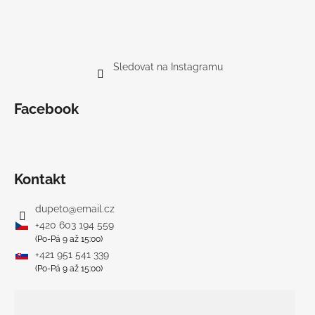
Sledovat na Instagramu
Facebook
Kontakt
dupeto
@
email.cz
+420 603 194 559
(Po-Pá 9 až 15:00)
+421 951 541 339
(Po-Pá 9 až 15:00)