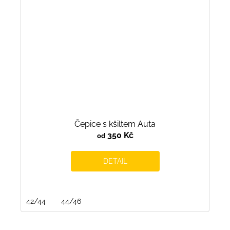
Čepice s kšiltem Auta
350 Kč
od
DETAIL
42/44
44/46