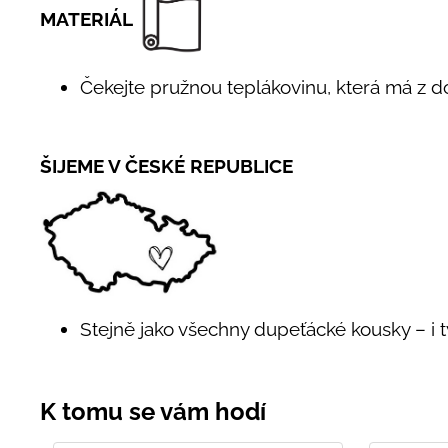
MATERIÁL
Čekejte pružnou teplákovinu, která má z 
ŠIJEME V ČESKÉ REPUBLICE
Stejně jako všechny dupeťácké kousky – i t