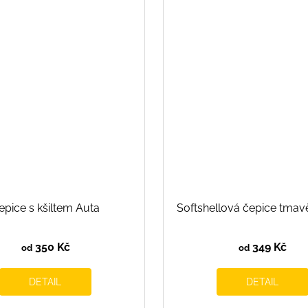
epice s kšiltem Auta
Softshellová čepice tma
350 Kč
349 Kč
od
od
DETAIL
DETAIL