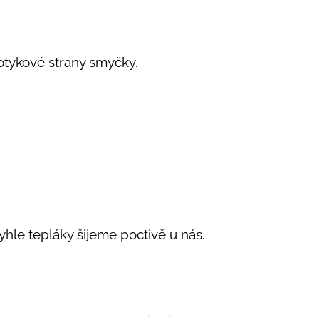
dotykové strany smyčky.
yhle tepláky šijeme poctivě u nás.