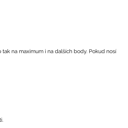
ho tak na maximum i na dalších body. Pokud nosí
ti.