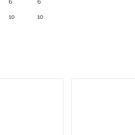
6
6
10
10