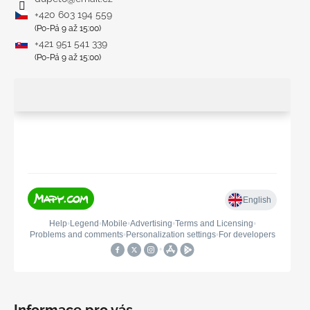
+420 603 194 559
(Po-Pá 9 až 15:00)
+421 951 541 339
(Po-Pá 9 až 15:00)
Informace pro vás