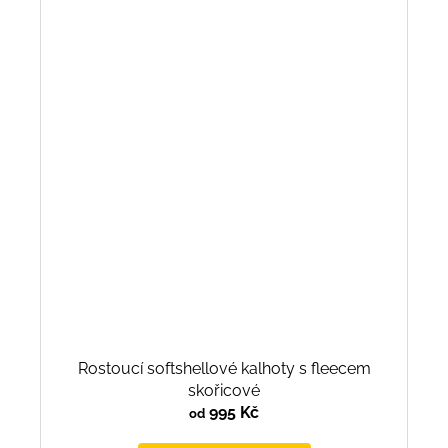
Rostoucí softshellové kalhoty s fleecem
skořicové
995 Kč
od