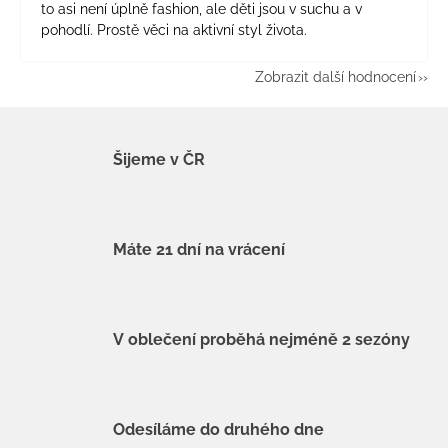
to asi není úplně fashion, ale děti jsou v suchu a v
pohodlí. Prostě věci na aktivní styl života.
Zobrazit další hodnocení
Šijeme v ČR
Máte 21 dní na vrácení
V oblečení proběhá nejméně 2 sezóny
Odesíláme do druhého dne