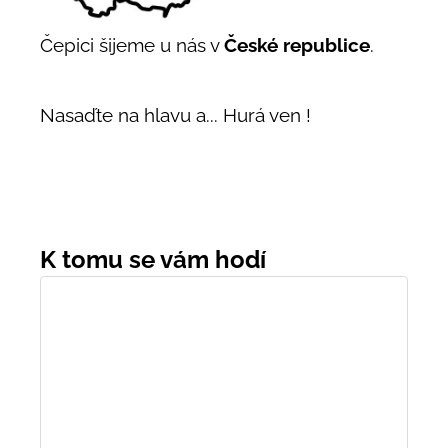
Čepici šijeme u nás v
České republice
.
Nasaďte na hlavu a... Hurá ven !