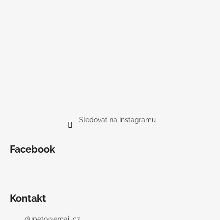
Sledovat na Instagramu
Facebook
Kontakt
dupeto
@
email.cz