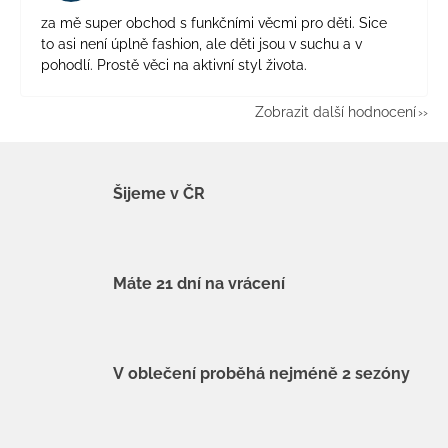
za mě super obchod s funkčními věcmi pro děti. Sice
to asi není úplně fashion, ale děti jsou v suchu a v
pohodlí. Prostě věci na aktivní styl života.
Zobrazit další hodnocení
Šijeme v ČR
Máte 21 dní na vrácení
V oblečení proběhá nejméně 2 sezóny