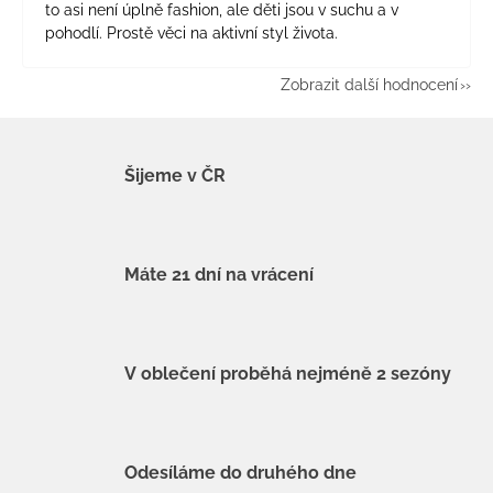
to asi není úplně fashion, ale děti jsou v suchu a v
pohodlí. Prostě věci na aktivní styl života.
Zobrazit další hodnocení
Šijeme v ČR
Máte 21 dní na vrácení
V oblečení proběhá nejméně 2 sezóny
Odesíláme do druhého dne