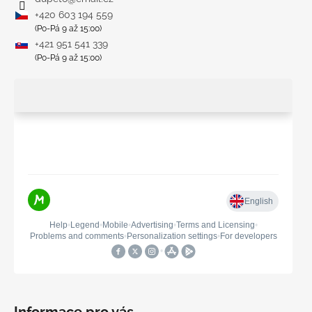
+420 603 194 559
(Po-Pá 9 až 15:00)
+421 951 541 339
(Po-Pá 9 až 15:00)
Informace pro vás