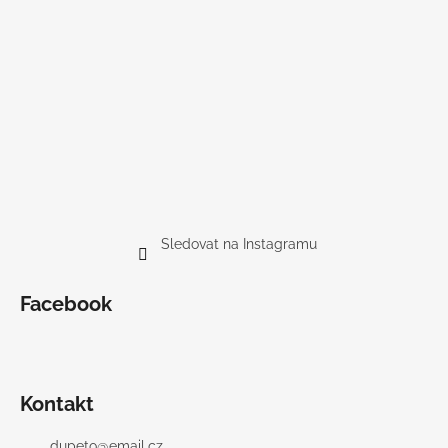
Sledovat na Instagramu
Facebook
Kontakt
dupeto
@
email.cz