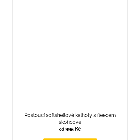
Rostoucí softshellové kalhoty s fleecem
skořicové
995 Kč
od