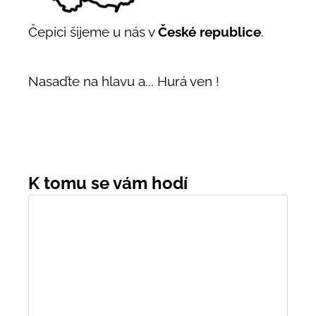
Čepici šijeme u nás v
České republice
.
Nasaďte na hlavu a... Hurá ven !