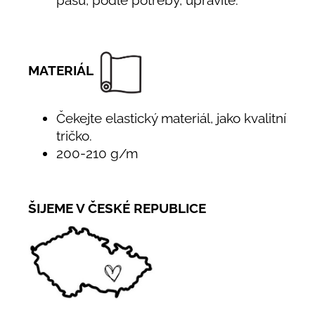
pasu, podle potřeby, upravíte.
MATERIÁL
Čekejte elastický materiál, jako kvalitní
tričko.
200-210 g/m
ŠIJEME V ČESKÉ REPUBLICE