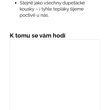
Stejně jako všechny dupeťácké
kousky – i tyhle tepláky šijeme
poctivě u nás.