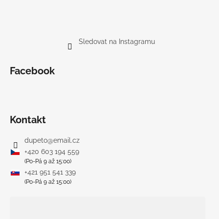
Sledovat na Instagramu
Facebook
Kontakt
dupeto
@
email.cz
+420 603 194 559
(Po-Pá 9 až 15:00)
+421 951 541 339
(Po-Pá 9 až 15:00)