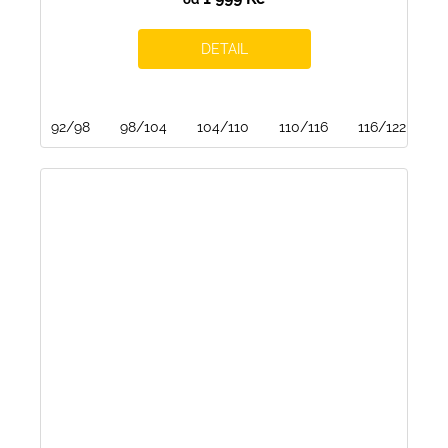
DETAIL
92/98
98/104
104/110
110/116
116/122