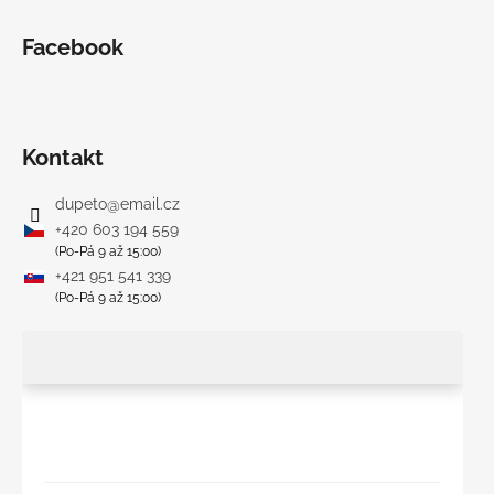
Facebook
Kontakt
dupeto
@
email.cz
+420 603 194 559
(Po-Pá 9 až 15:00)
+421 951 541 339
(Po-Pá 9 až 15:00)