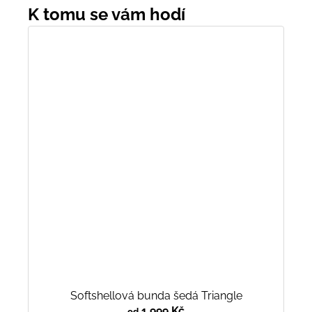
Softshellová bunda šedá Triangle
1 999 Kč
od