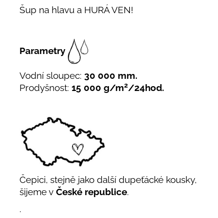
Šup na hlavu a HURÁ VEN!
Parametry
Vodní sloupec:
30 000 mm.
2
Prodyšnost:
15 000 g/m
/24hod.
Čepici, stejně jako další dupeťácké kousky,
šijeme v
České republice
.
.