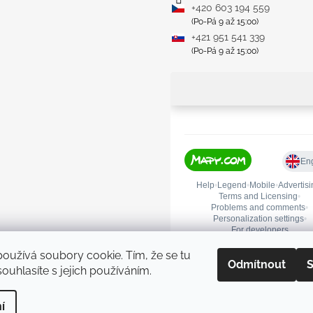
+420 603 194 559
(Po-Pá 9 až 15:00)
+421 951 541 339
(Po-Pá 9 až 15:00)
oužívá soubory cookie. Tím, že se tu
Odmítnout
S
ouhlasíte s jejich používáním.
Upravit nastavení cookies
í