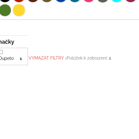
Značky
VYMAZAT FILTRY
Položek k zobrazení:
1
Dupeto
1