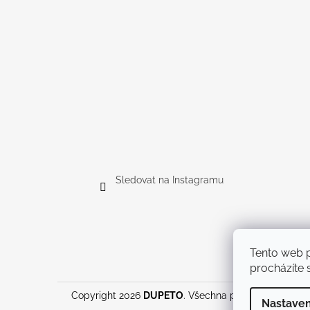
Sledovat na Instagramu
Tento web p
procházíte s
Copyright 2026
DUPETO
. Všechna práva vyhrazena.
Nastaven