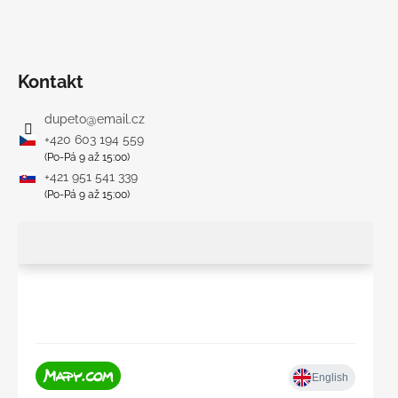
Kontakt
dupeto
@
email.cz
+420 603 194 559
(Po-Pá 9 až 15:00)
+421 951 541 339
(Po-Pá 9 až 15:00)