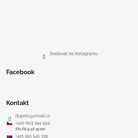
Sledovat na Instagramu
Facebook
Kontakt
dupeto
@
email.cz
+420 603 194 559
(Po-Pá 9 až 15:00)
+421 951 541 339