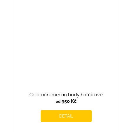
Celoroční merino body hořčicové
950 Kč
od
DETAIL