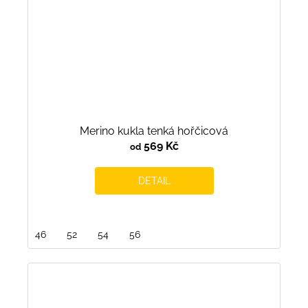
Merino kukla tenká hořčicová
569 Kč
od
DETAIL
46
52
54
56