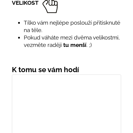
VELIKOST
Tílko vám nejlépe poslouží přitisknuté
na těle.
Pokud váháte mezi dvěma velikostmi,
vezměte raději
tu menší
. ;)