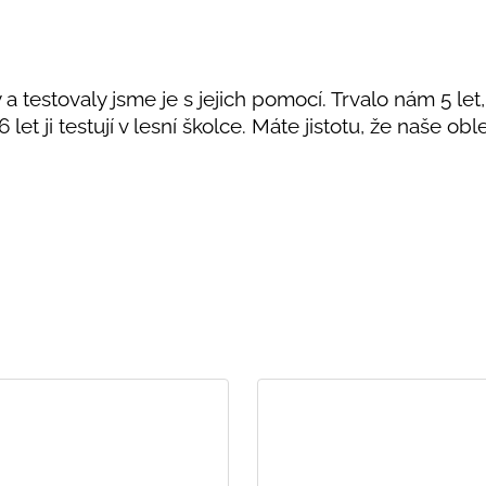
a testovaly jsme je s jejich pomocí. Trvalo nám 5 let,
6 let ji testují v lesní školce. Máte jistotu, že naše ob