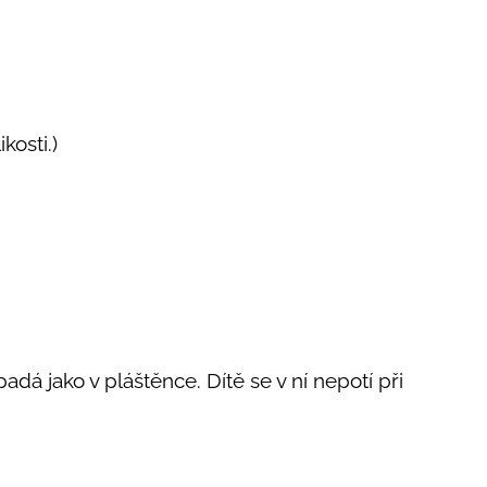
ikosti.)
adá jako v pláštěnce. Dítě se v ní nepotí při