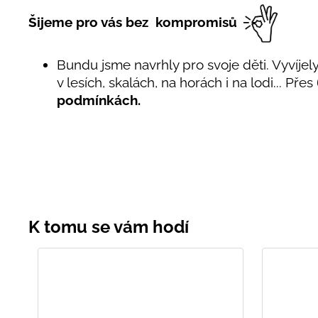
Šijeme pro vás bez kompromisů
Bundu jsme navrhly pro svoje děti. Vyvíjely 
v lesích, skalách, na horách i na lodi... Přes 
podmínkách.