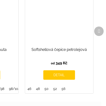
Dal
pro
Auta
Softshellová čepice petrolejová
349 Kč
od
DETAIL
/98
98/104
104/110
46
48
110/116
50
52
116/122
56
128/134