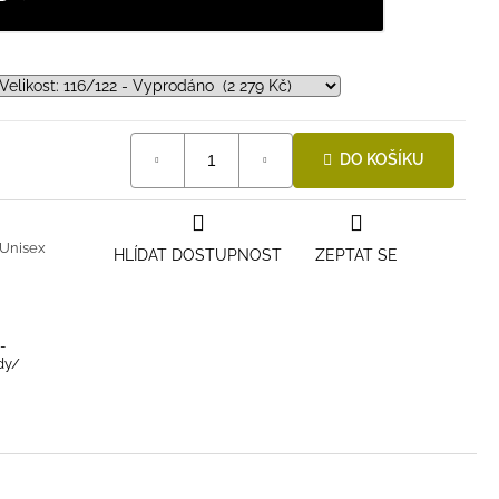
DO KOŠÍKU
Unisex
HLÍDAT DOSTUPNOST
ZEPTAT SE
-
dy/