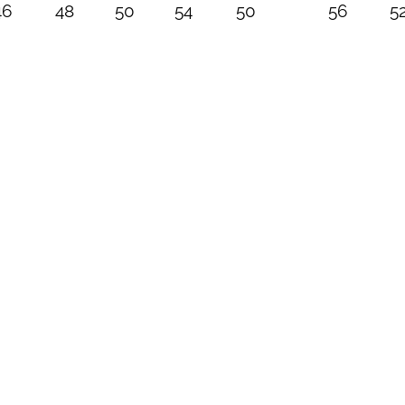
46
48
50
54
50
56
5