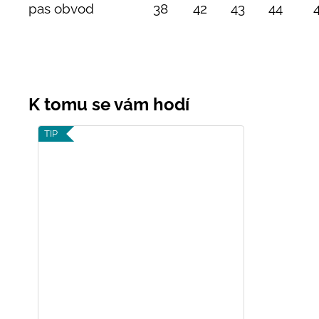
pas obvod
38
42
43
44
TIP