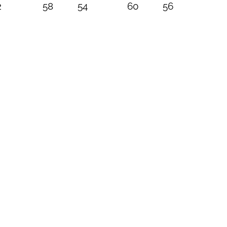
2
58
54
60
56