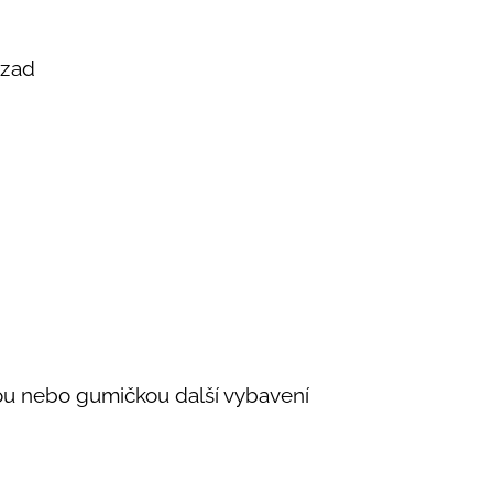
 zad
ou nebo gumičkou další vybavení