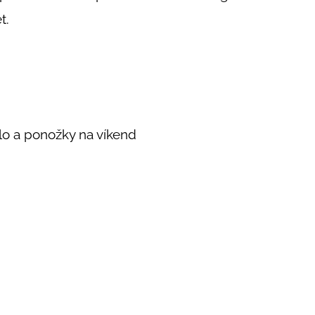
t.
dlo a ponožky na víkend