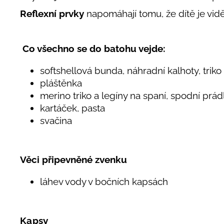
Reflexní prvky
napomáhají tomu, že dítě je vidě
Co všechno se do batohu vejde:
softshellová bunda, náhradní kalhoty, triko
pláštěnka
merino triko a legíny na spaní, spodní prá
kartáček, pasta
svačina
Věci připevněné zvenku
láhev vody v bočních kapsách
Kapsy