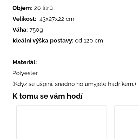
Objem:
20 litrů
Velikost:
43x27x22 cm
Váha:
750g
Ideální výška postavy:
od 120 cm
Materiál:
Polyester
(Když se ušpiní, snadno ho umyjete hadříkem.)