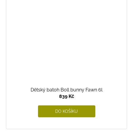
Dětský batoh Boll bunny Fawn 6l
839 Kč
DO KOŠÍKU