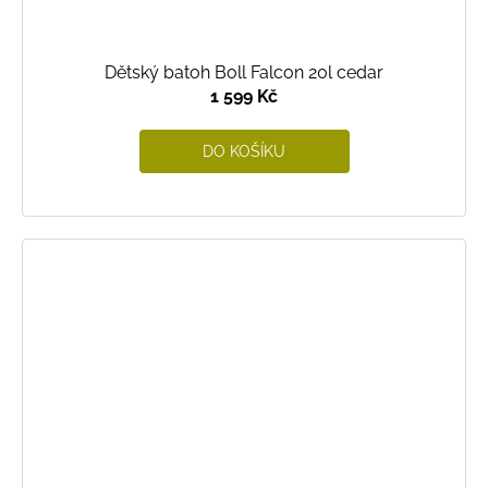
Dětský batoh Boll Falcon 20l cedar
1 599 Kč
DO KOŠÍKU