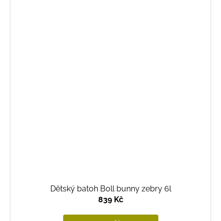
Dětský batoh Boll bunny zebry 6l
839 Kč