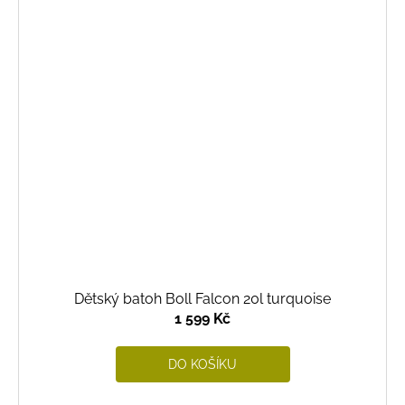
Dětský batoh Boll Falcon 20l turquoise
1 599 Kč
DO KOŠÍKU