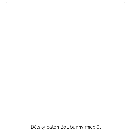
Dětský batoh Boll bunny mice 6l