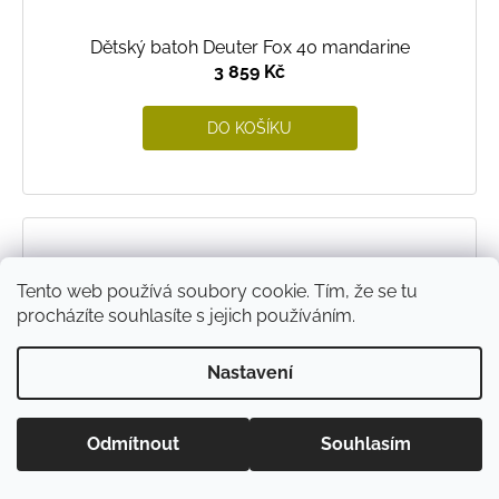
Dětský batoh Deuter Fox 40 mandarine
3 859 Kč
DO KOŠÍKU
Tento web používá soubory cookie. Tím, že se tu
procházíte souhlasíte s jejich používáním.
Nastavení
Odmítnout
Souhlasím