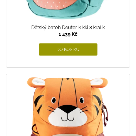
Dětský batoh Deuter Kikki 8 králík
1 439 Kč
DO KOŠÍKU