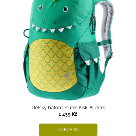
Dětský batoh Deuter Kikki 8l drak
1 439 Kč
DO KOŠÍKU