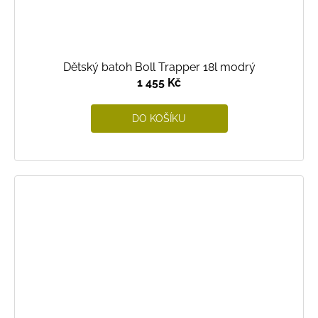
Dětský batoh Boll Trapper 18l modrý
1 455 Kč
DO KOŠÍKU