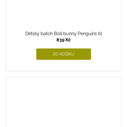
Dětský batoh Boll bunny Penguins 6l
839 Kč
DO KOŠÍKU