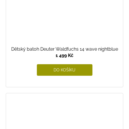
Dětský batoh Deuter Waldfuchs 14 wave nightblue
1 499 Kč
DO KOŠÍKU