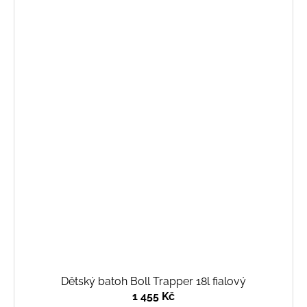
Dětský batoh Boll Trapper 18l fialový
1 455 Kč