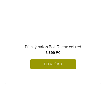
Dětský batoh Boll Falcon 20l red
1 599 Kč
DO KOŠÍKU