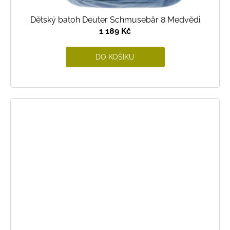
Dětský batoh Deuter Schmusebär 8 Medvědi
1 189 Kč
DO KOŠÍKU