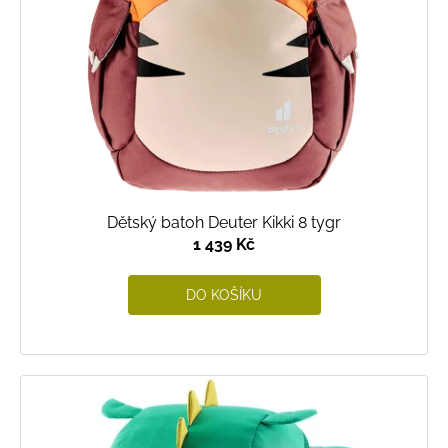
Dětský batoh Deuter Kikki 8 tygr
1 439 Kč
DO KOŠÍKU