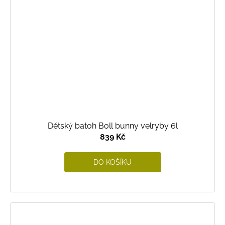
Dětský batoh Boll bunny velryby 6l
839 Kč
DO KOŠÍKU