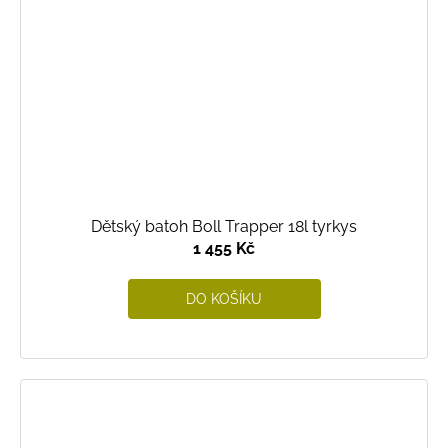
Dětský batoh Boll Trapper 18l tyrkys
1 455 Kč
DO KOŠÍKU