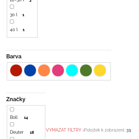
30 l
1
40 l
1
Barva
Značky
Boll
14
VYMAZAT FILTRY
Položek k zobrazení:
35
Deuter
18