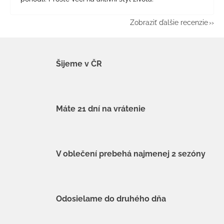
Zobraziť ďalšie recenzie
Šijeme v ČR
Máte 21 dní na vrátenie
V oblečení prebehá najmenej 2 sezóny
Odosielame do druhého dňa