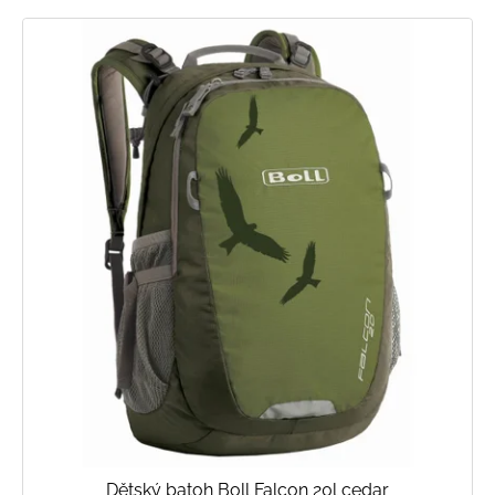
Dětský batoh Boll Falcon 20l cedar