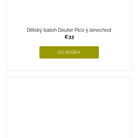
Dětský batoh Deuter Pico 5 lenochod
€33
DO KOŠÍKA