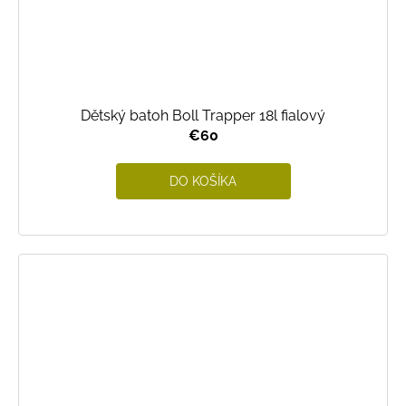
Dětský batoh Boll Trapper 18l fialový
€60
DO KOŠÍKA