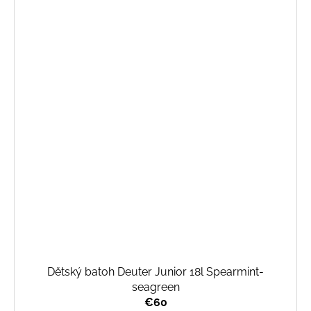
Dětský batoh Deuter Junior 18l Spearmint-
seagreen
€60