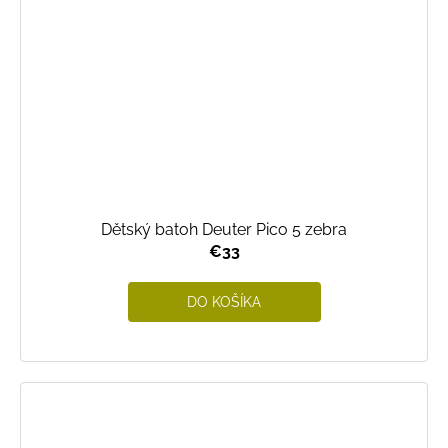
Dětský batoh Deuter Pico 5 zebra
€33
DO KOŠÍKA