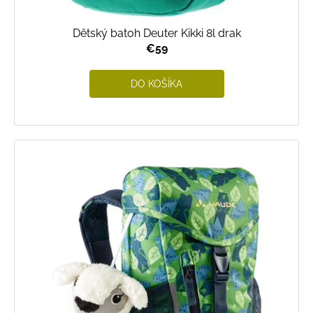
Dětský batoh Deuter Kikki 8l drak
€59
DO KOŠÍKA