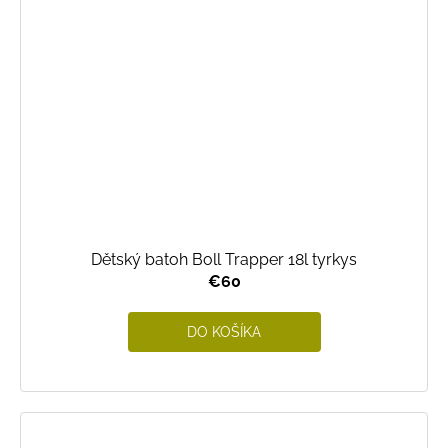
Dětský batoh Boll Trapper 18l tyrkys
€60
DO KOŠÍKA