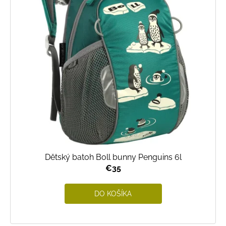
Dětský batoh Boll bunny Penguins 6l
€35
DO KOŠÍKA