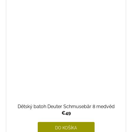
Dětský batoh Deuter Schmusebär 8 medvěd
€49
DO KOŠÍKA