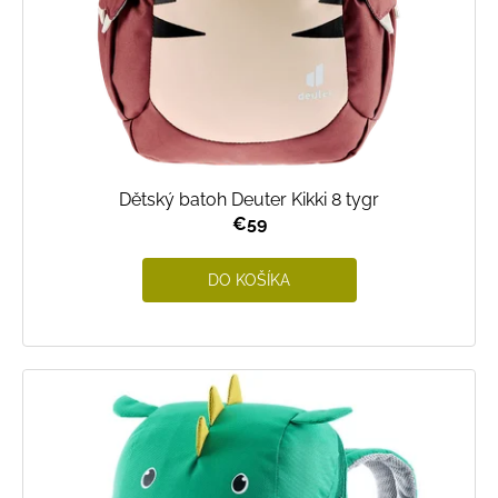
Dětský batoh Deuter Kikki 8 tygr
€59
DO KOŠÍKA