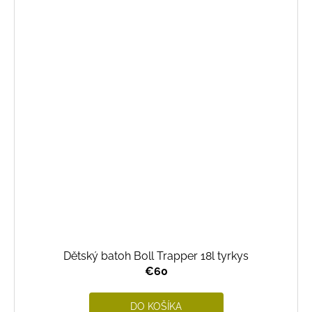
Dětský batoh Boll Trapper 18l tyrkys
€60
DO KOŠÍKA