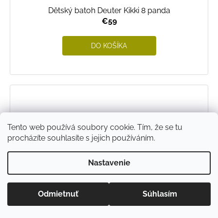
Dětský batoh Deuter Kikki 8 panda
€59
DO KOŠÍKA
Tento web používá soubory cookie. Tím, že se tu
procházíte souhlasíte s jejich používáním.
Nastavenie
Odmietnuť
Súhlasím