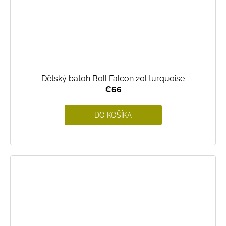
Dětský batoh Boll Falcon 20l turquoise
€66
DO KOŠÍKA