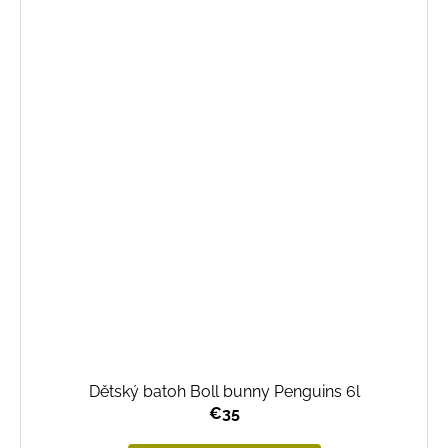
Dětský batoh Boll bunny Penguins 6l
€35