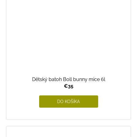
Dětský batoh Boll bunny mice 6l
€35
DO KOŠÍKA