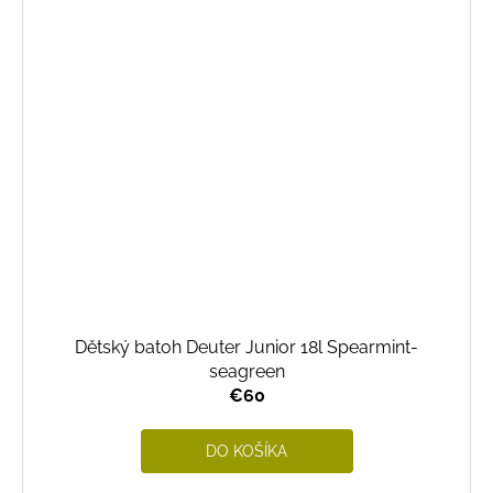
Dětský batoh Deuter Junior 18l Spearmint-
seagreen
€60
DO KOŠÍKA