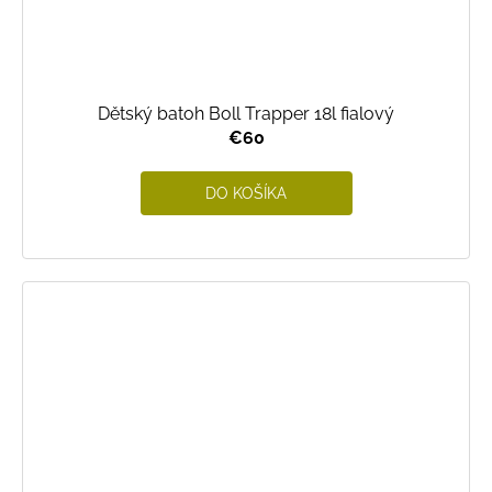
Dětský batoh Boll Trapper 18l fialový
€60
DO KOŠÍKA