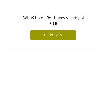
Dětský batoh Boll bunny velryby 6l
€35
DO KOŠÍKA