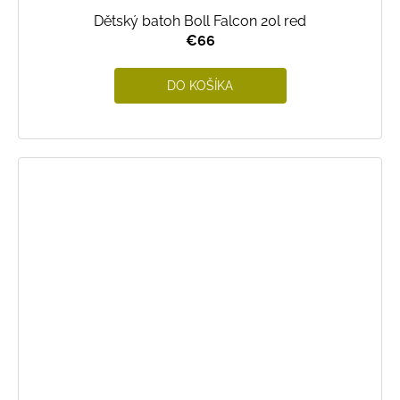
Dětský batoh Boll Falcon 20l red
€66
DO KOŠÍKA