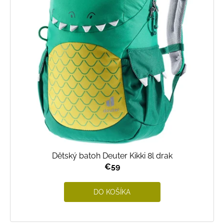
Dětský batoh Deuter Kikki 8l drak
€59
DO KOŠÍKA