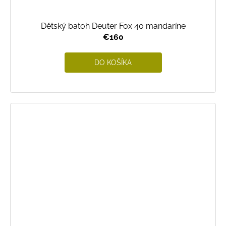
Dětský batoh Deuter Fox 40 mandaríne
€160
DO KOŠÍKA