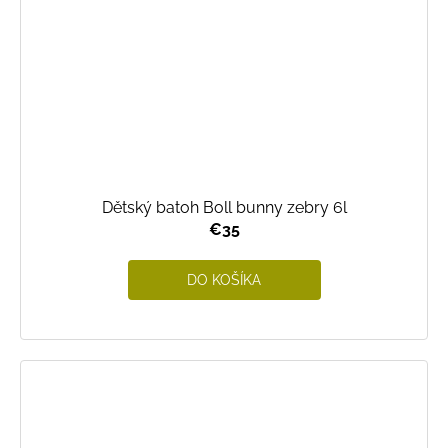
Dětský batoh Boll bunny zebry 6l
€35
DO KOŠÍKA