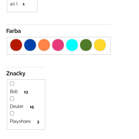
40 l
1
Farba
Značky
Boll
13
Deuter
15
Playshoes
3