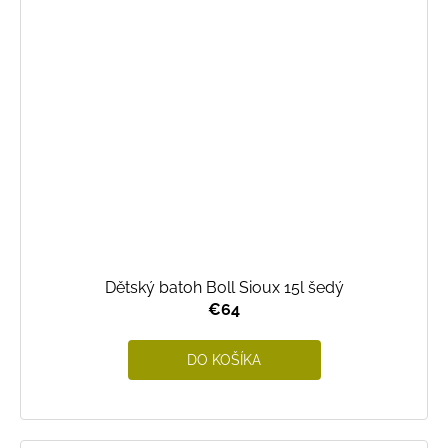
Dětský batoh Boll Sioux 15l šedý
€64
DO KOŠÍKA