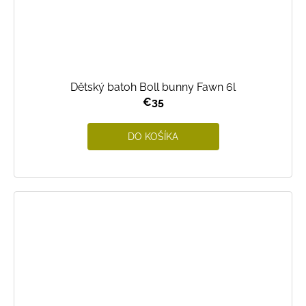
Dětský batoh Boll bunny Fawn 6l
€35
DO KOŠÍKA