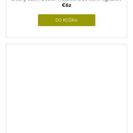
€62
DO KOŠÍKA