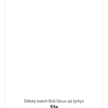
Dětský batoh Boll Sioux 15l tyrkys
€64