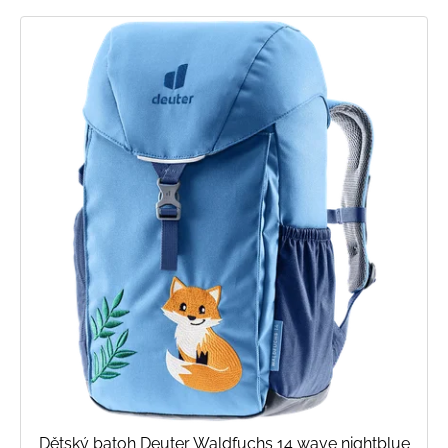
Dětský batoh Deuter Waldfuchs 14 wave nightblue