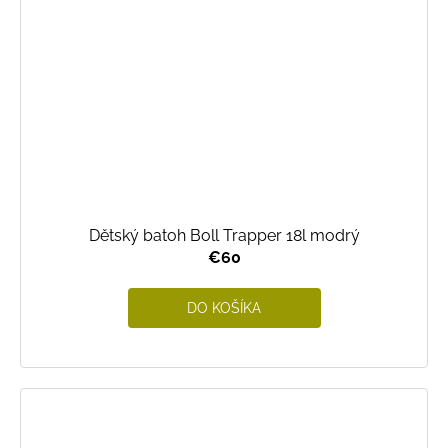
Dětský batoh Boll Trapper 18l modrý
€60
DO KOŠÍKA