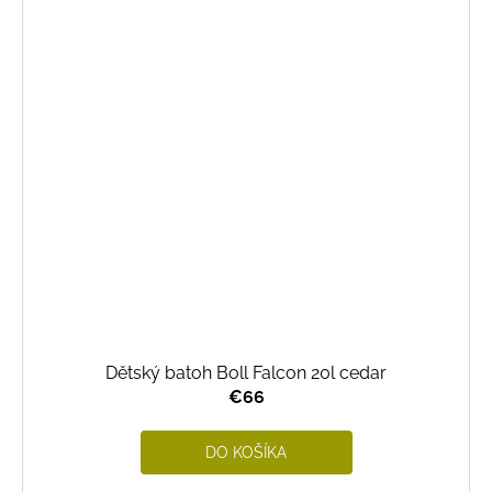
Dětský batoh Boll Falcon 20l cedar
€66
DO KOŠÍKA