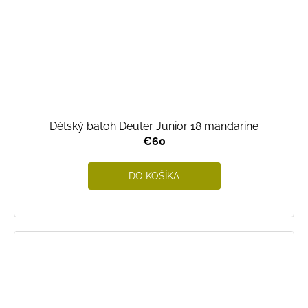
Dětský batoh Deuter Junior 18 mandarine
€60
DO KOŠÍKA