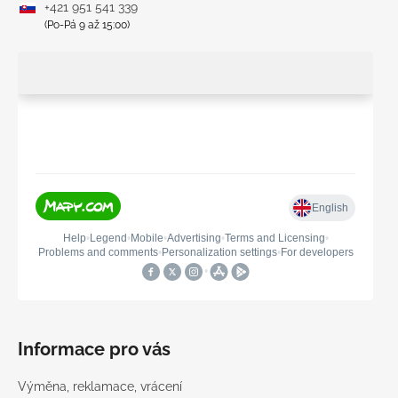
+421 951 541 339
(Po-Pá 9 až 15:00)
Informace pro vás
Výměna, reklamace, vrácení