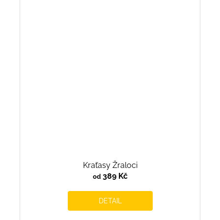
Kraťasy Žraloci
389 Kč
od
DETAIL