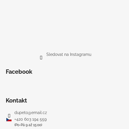
Sledovat na Instagramu
Facebook
Kontakt
dupeto
@
email.cz
+420 603 194 559
(Po-Pá 9 až 15:00)