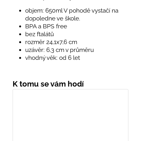
objem: 650ml V pohodě vystačí na
dopoledne ve škole.
BPA a BPS free
bez ftalátů
rozměr 24,1x7,6 cm
uzávěr: 6,3 cm v průměru
vhodný věk: od 6 let