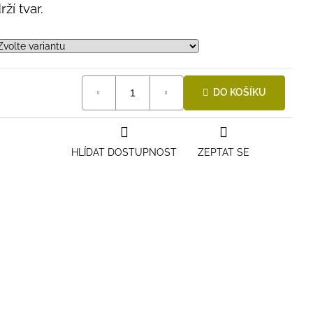
ží tvar.
DO KOŠÍKU
HLÍDAT DOSTUPNOST
ZEPTAT SE