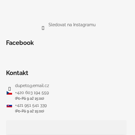
Sledovat na Instagramu
Facebook
Kontakt
dupeto
@
email.cz
+420 603 194 559
(Po-Pá 9 až 15:00)
+421 951 541 339
(Po-Pá 9 až 15:00)