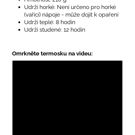
Udrží horké: Není určeno pro horké
(vařící) nápoje - může dojít k opaření
Udrží teplé: 8 hodin
Udrží studené: 12 hodin
Omrkněte termosku na videu: