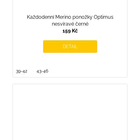
Každodenní Merino ponožky Optimus
nesvíravé černé
159 Kč
DETAIL
39-42
43-46