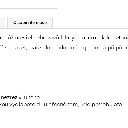
Ostatní informace
e nůž otevřel nebo zavřel, když po tom nikdo netou
učí zacházet, máte plnohodnotného partnera při přípra
 nezreziví u toho.
čkou vydlabete díru přesně tam, kde potřebujete.