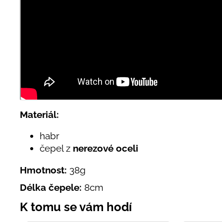
Materiál:
habr
čepel z
nerezové oceli
Hmotnost:
38g
Délka čepele:
8cm