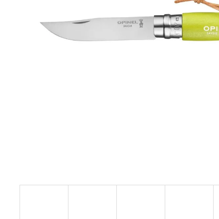
BÍLÝ
395 Kč