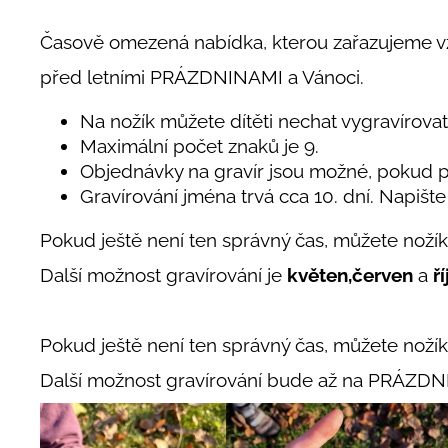
Časově omezená nabídka, kterou zařazujeme 
před letními PRÁZDNINAMI a Vánoci.
Na nožík můžete dítěti nechat vygravírovat
Maximální počet znaků je 9.
Objednávky na gravír jsou možné, pokud 
Gravírování jména trvá cca 10. dní. Napišt
Pokud ještě není ten správný čas, můžete noží
Další možnost gravírování je
květen,červen
a
ř
Pokud ještě není ten správný čas, můžete noží
Další možnost gravírování bude až na PRÁZDN