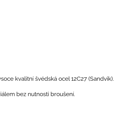
soce kvalitní švédská ocel 12C27 (Sandvik).
eriálem bez nutnosti broušení.