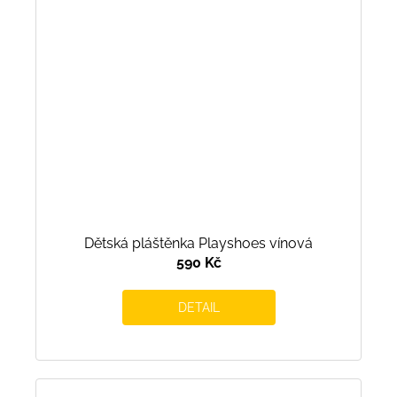
Dětská pláštěnka Playshoes vínová
590 Kč
DETAIL