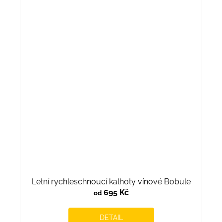
Letní rychleschnoucí kalhoty vínové Bobule
695 Kč
od
DETAIL