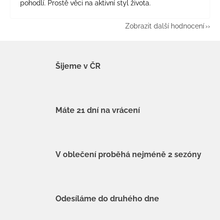
pohodlí. Prostě věci na aktivní styl života.
Zobrazit další hodnocení
Šijeme v ČR
Máte 21 dní na vrácení
V oblečení proběhá nejméně 2 sezóny
Odesíláme do druhého dne