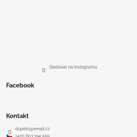
Sledovat na Instagramu
Facebook
Kontakt
dupeto
@
email.cz
+420 603 194 559