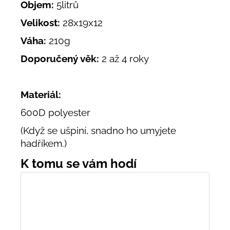
Objem:
5litrů
Velikost:
28x19x12
Váha:
210g
Doporučený věk:
2 až 4 roky
Materiál:
600D polyester
(Když se ušpiní, snadno ho umyjete
hadříkem.)