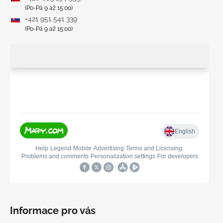
(Po-Pá 9 až 15:00)
+421 951 541 339
(Po-Pá 9 až 15:00)
Informace pro vás