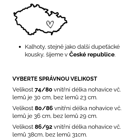
Kalhoty, stejně jako další dupeťácké
kousky, šijeme v
České republice
.
VYBERTE SPRÁVNOU VELIKOST
Velikost
74/80
vnitřní délka nohavice vč.
lemů je 30 cm, bez lemů 23 cm.
Velikost
80/86
vnitřní délka nohavice vč.
lemů je 36 cm, bez lemů 29 cm.
Velikost
86/92
vnitřní délka nohavice vč.
lemů 38cm, bez lemů 31cm.