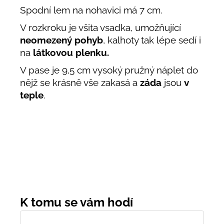
Spodní lem na nohavici má 7 cm.
V rozkroku je všita vsadka, umožňující
neomezený pohyb
, kalhoty tak lépe sedí i
na
látkovou plenku.
V pase je 9,5 cm vysoký pružný náplet do
nějž se krásně vše zakasá a
záda
jsou
v
teple
.