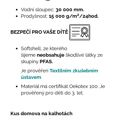
Vodní sloupec:
30 000 mm.
2
Prodyšnost:
15 000 g/m
/24hod.
BEZPEČÍ PRO VAŠE DÍTĚ
Softshell, ze kterého
šijeme
neobsahuje
škodlivé látky ze
skupiny
PFAS.
Je prověřen
Textilním zkušebním
ústavem
.
Materiál má certifikát Oekotex 100. Je
prověřený pro děti do 3. let.
Kus domova na kalhotách