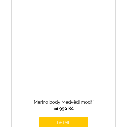
Merino body Medvědi modří
990 Kč
od
DETAIL