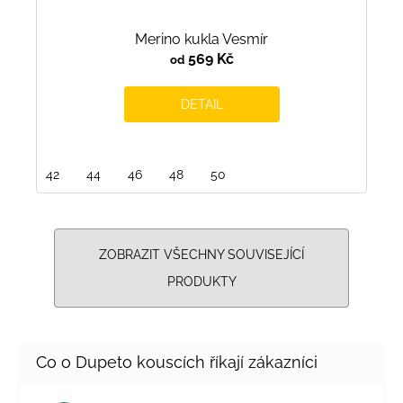
Merino kukla Vesmír
569 Kč
od
DETAIL
42
44
46
48
50
ZOBRAZIT VŠECHNY SOUVISEJÍCÍ
PRODUKTY