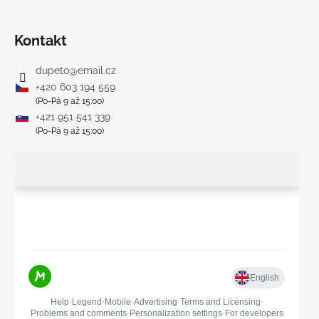
Kontakt
dupeto
@
email.cz
+420 603 194 559
(Po-Pá 9 až 15:00)
+421 951 541 339
(Po-Pá 9 až 15:00)