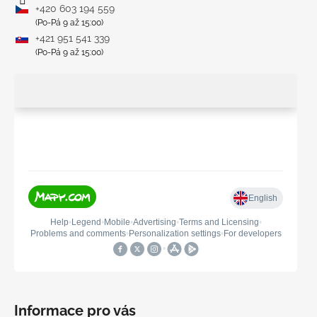
+420 603 194 559
(Po-Pá 9 až 15:00)
+421 951 541 339
(Po-Pá 9 až 15:00)
Informace pro vás