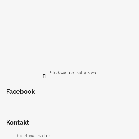
Sledovat na Instagramu
Facebook
Kontakt
dupeto
@
email.cz