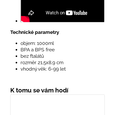
Technické parametry
objem: 1000ml
BPA a BPS free
bez ftalátů
rozměr 21
,5x8,9
cm
vhodný věk: 6-99 let