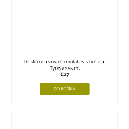
Dětská nerezová termolahev s brčkem
Tyrkys 355 ml
€27
DO KOŠÍKA