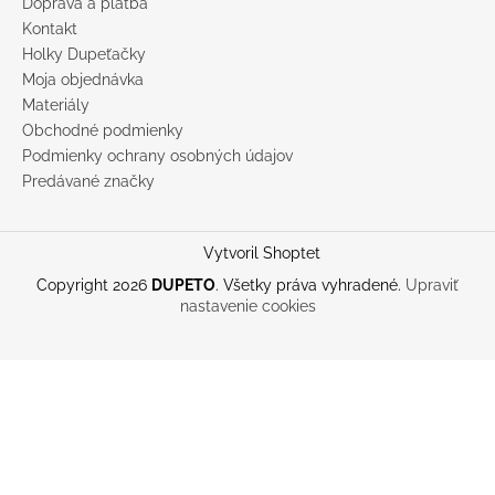
Doprava a platba
Kontakt
Holky Dupeťačky
Moja objednávka
Materiály
Obchodné podmienky
Podmienky ochrany osobných údajov
Predávané značky
Vytvoril Shoptet
Copyright 2026
DUPETO
. Všetky práva vyhradené.
Upraviť
nastavenie cookies