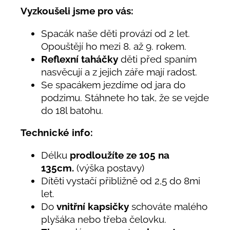
Vyzkoušeli jsme pro vás:
Spacák naše děti provází od 2 let.
Opouštějí ho mezi 8. až 9. rokem.
Reflexní taháčky
děti před spaním
nasvěcují a z jejich záře mají radost.
Se spacákem jezdíme od jara do
podzimu. Stáhnete ho tak, že se vejde
do 18l batohu.
Technické info:
Délku
prodloužíte ze 105 na
135cm.
(výška postavy)
Dítěti vystačí přibližně od 2,5 do 8mi
let.
Do
vnitřní kapsičky
schováte malého
plyšáka nebo třeba čelovku.