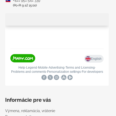
+421 951 541 339
(Po-Pi 9 až 15:00)
Informácie pre vás
Výmena, reklamácia, vrátenie