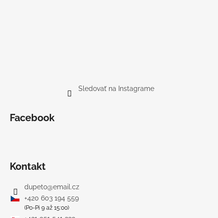
Sledovať na Instagrame
Facebook
Kontakt
dupeto
@
email.cz
+420 603 194 559
(Po-Pi 9 až 15:00)