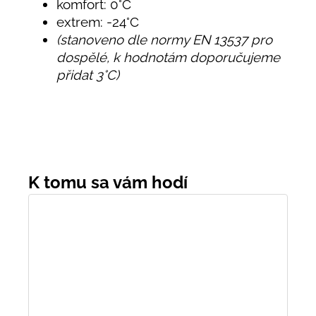
komfort: 0°C
extrem: -24°C
(stanoveno dle normy EN 13537 pro
dospělé, k hodnotám doporučujeme
přidat 3°C)