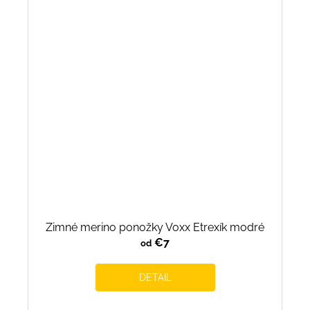
Zimné merino ponožky Voxx Etrexík modré
€7
od
DETAIL