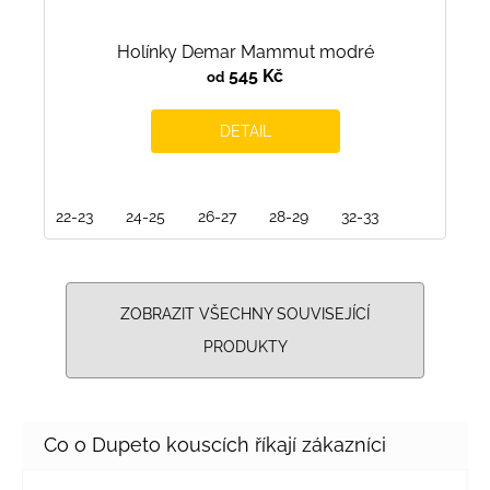
Holínky Demar Mammut modré
545 Kč
od
DETAIL
22-23
24-25
26-27
28-29
32-33
ZOBRAZIT VŠECHNY SOUVISEJÍCÍ
PRODUKTY