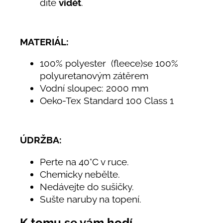
dítě
vidět
.
MATERIÁL:
100% polyester (fleece)se 100%
polyuretanovým zátěrem
Vodní sloupec: 2000 mm
Oeko-Tex Standard 100 Class 1
ÚDRŽBA:
Perte na 40°C v ruce.
Chemicky nebělte.
Nedávejte do sušičky.
Sušte naruby na topení.