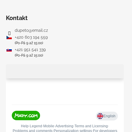
Kontakt
dupeto
@
email.cz
+420 603 194 559
(Po-Pá 9 až 15:00)
+421 951 541 339
(Po-Pá 9 až 15:00)