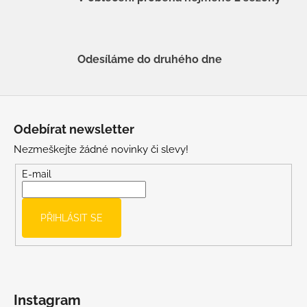
Odesíláme do druhého dne
Z
á
Odebírat newsletter
p
Nezmeškejte žádné novinky či slevy!
a
t
E-mail
í
PŘIHLÁSIT SE
Instagram