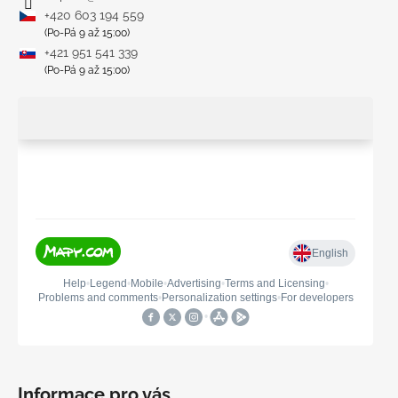
+420 603 194 559
(Po-Pá 9 až 15:00)
+421 951 541 339
(Po-Pá 9 až 15:00)
Informace pro vás