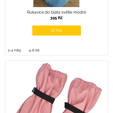
Rukavice do bláta světle modré
395 Kč
DETAIL
2-4 roky
4-6 let