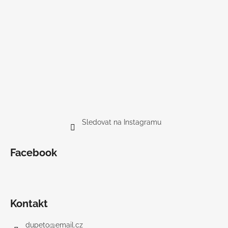
Sledovat na Instagramu
Facebook
Kontakt
dupeto
@
email.cz