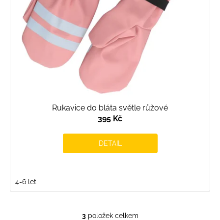
Rukavice do bláta světle růžové
395 Kč
DETAIL
4-6 let
3
položek celkem